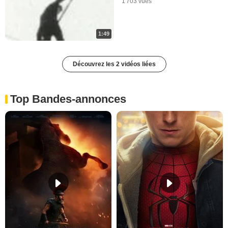
1 703 vues
1:49
Découvrez les 2 vidéos liées
Top Bandes-annonces