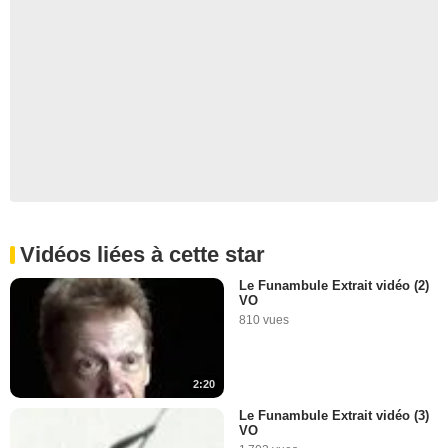
Vidéos liées à cette star
Le Funambule Extrait vidéo (2)
VO
810 vues
2:20
Le Funambule Extrait vidéo (3)
VO