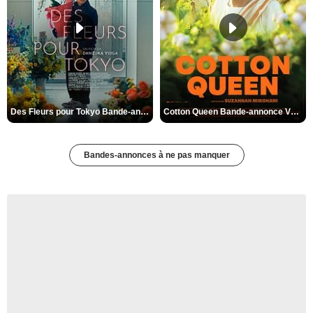
Des Fleurs pour Tokyo Bande-annonce VO STFR
Cotton Queen Bande-annonce VO STFR
Bandes-annonces à ne pas manquer