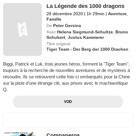
La Légende des 1000 dragons
28 décembre 2020
|
1h 29min
|
Aventure
,
Famille
De
Peter Gersina
Avec
Helena Siegmund-Schultze
,
Bruno
Schubert
,
Justus Kammerer
Titre original
Tiger Team - Der Berg der 1000 Drachen
Biggi, Patrick et Luk, trois jeunes héros, forment la "Tiger Team",
toujours à la recherche de nouvelles aventures et de mystères à
résoudre. Ils se retrouvent cette fois-ci embarqués pour la Chine
sur la piste d'une étrange clé, aux prises avec le machiavélique
Q.
VOD
Companeros