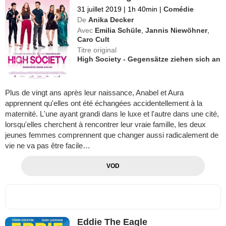
31 juillet 2019
|
1h 40min
|
Comédie
De
Anika Decker
Avec
Emilia Schüle
,
Jannis Niewöhner
,
Caro Cult
Titre original
High Society - Gegensätze ziehen sich an
Plus de vingt ans après leur naissance, Anabel et Aura
apprennent qu'elles ont été échangées accidentellement à la
maternité. L'une ayant grandi dans le luxe et l'autre dans une cité,
lorsqu'elles cherchent à rencontrer leur vraie famille, les deux
jeunes femmes comprennent que changer aussi radicalement de
vie ne va pas être facile…
VOD
Eddie The Eagle