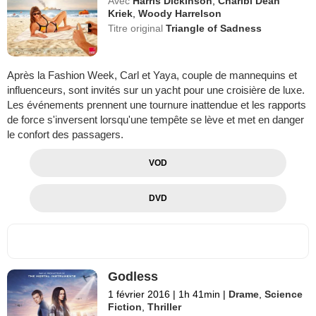
Avec
Harris Dickinson
,
Charlbi Dean
Kriek
,
Woody Harrelson
Titre original
Triangle of Sadness
Après la Fashion Week, Carl et Yaya, couple de mannequins et
influenceurs, sont invités sur un yacht pour une croisière de luxe.
Les événements prennent une tournure inattendue et les rapports
de force s'inversent lorsqu'une tempête se lève et met en danger
le confort des passagers.
VOD
DVD
Godless
1 février 2016
|
1h 41min
|
Drame
,
Science
Fiction
,
Thriller