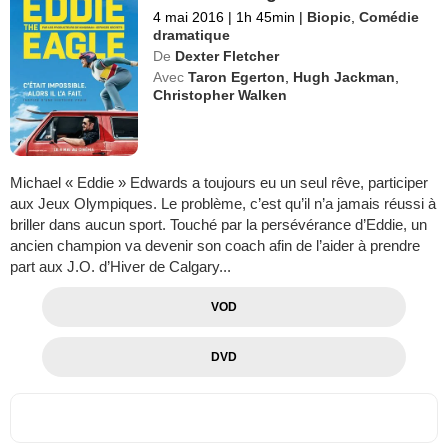
4 mai 2016
|
1h 45min
|
Biopic
,
Comédie
dramatique
De
Dexter Fletcher
Avec
Taron Egerton
,
Hugh Jackman
,
Christopher Walken
Michael « Eddie » Edwards a toujours eu un seul rêve, participer
aux Jeux Olympiques. Le problème, c’est qu’il n’a jamais réussi à
briller dans aucun sport. Touché par la persévérance d’Eddie, un
ancien champion va devenir son coach afin de l’aider à prendre
part aux J.O. d’Hiver de Calgary...
VOD
DVD