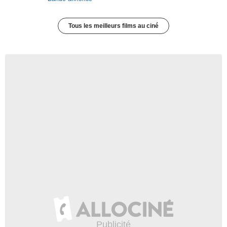
Tous les meilleurs films au ciné