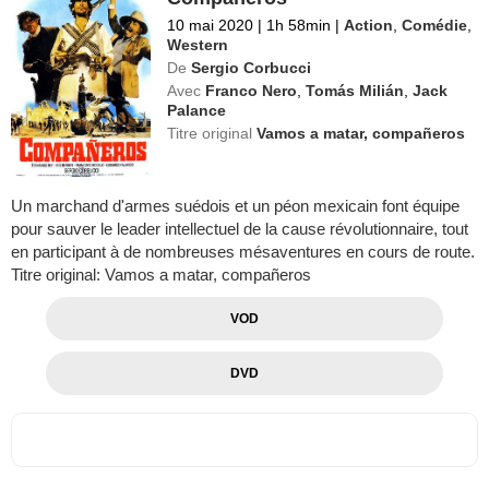
10 mai 2020
|
1h 58min
|
Action
,
Comédie
,
Western
De
Sergio Corbucci
Avec
Franco Nero
,
Tomás Milián
,
Jack
Palance
Titre original
Vamos a matar, compañeros
Un marchand d'armes suédois et un péon mexicain font équipe
pour sauver le leader intellectuel de la cause révolutionnaire, tout
en participant à de nombreuses mésaventures en cours de route.
Titre original: Vamos a matar, compañeros
VOD
DVD