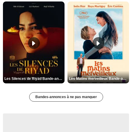
Les Silences de Riyad Bande-annonce VO STFR
Les Matins merveilleux Bande-annonce VF
Bandes-annonces à ne pas manquer