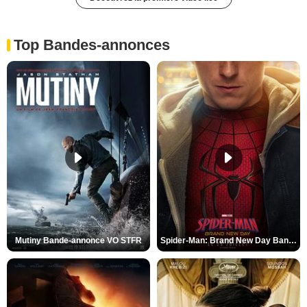
Top Bandes-annonces
Mutiny Bande-annonce VO STFR
Spider-Man: Brand New Day Bande-annonce VO STFR