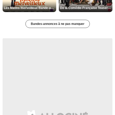
Les Matins merveilleux Bande-annonce VF
De la Comédie-Française Teaser VF
Bandes-annonces à ne pas manquer