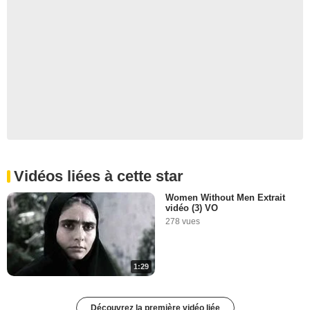
Vidéos liées à cette star
Women Without Men Extrait
vidéo (3) VO
278 vues
1:29
Découvrez la première vidéo liée