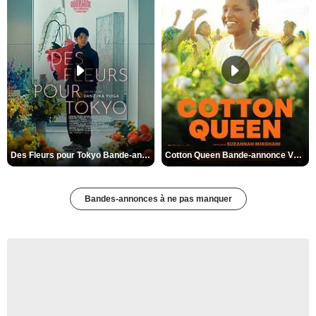
Des Fleurs pour Tokyo Bande-annonce VO STFR
Cotton Queen Bande-annonce VO STFR
Bandes-annonces à ne pas manquer