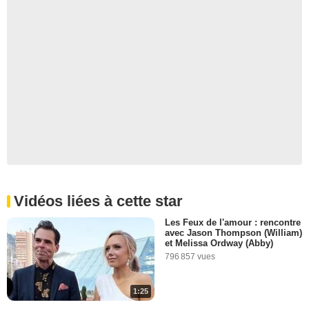
Vidéos liées à cette star
Les Feux de l'amour : rencontre
avec Jason Thompson (William)
et Melissa Ordway (Abby)
796 857 vues
1:25