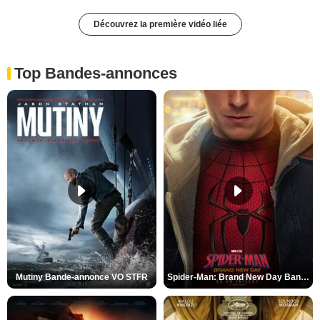
Découvrez la première vidéo liée
Top Bandes-annonces
Mutiny Bande-annonce VO STFR
Spider-Man: Brand New Day Bande-annonce VO STFR