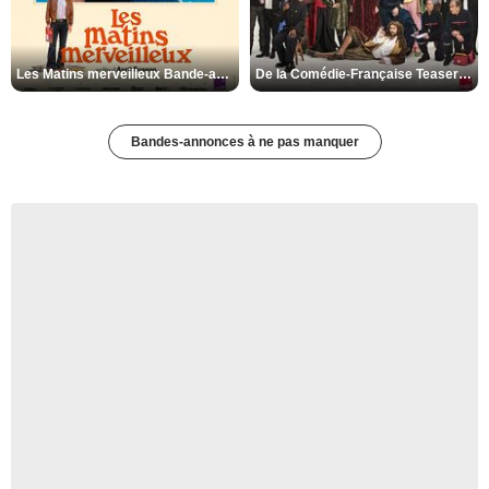
Les Matins merveilleux Bande-annonce VF
De la Comédie-Française Teaser VF
Bandes-annonces à ne pas manquer