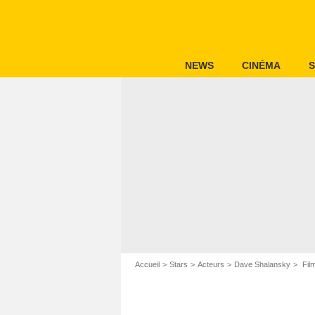
NEWS
CINÉMA
S
Accueil
Stars
Acteurs
Dave Shalansky
Fil