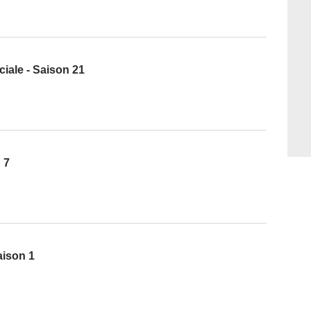
iale - Saison 21
 7
aison 1