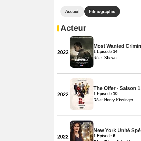
Accueil
Filmographie
Acteur
Most Wanted Crimina
1 Episode
14
2022
Rôle: Shawn
The Offer - Saison 1
1 Episode
10
2022
Rôle: Henry Kissinger
New York Unité Spéc
1 Episode
6
2022