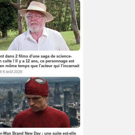
nt dans 2 films d'une saga de science-
on culte ! Il y a 12 ans, ce personnage est
en même temps que l'acteur qui l'incarnait
i 8 août 2026
r-Man Brand New Day : une suite est-elle