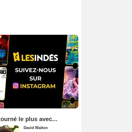
tourné le plus avec...
David Walton