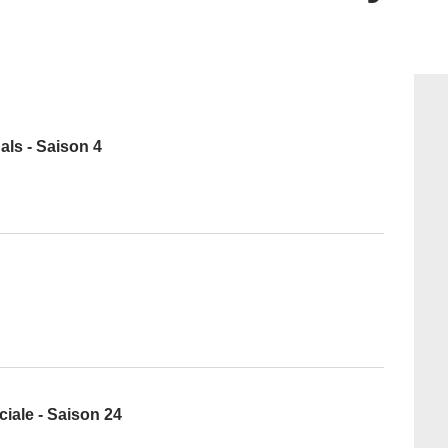
ls - Saison 4
iale - Saison 24