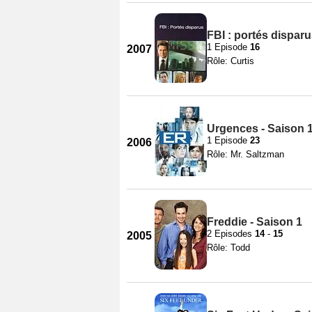
FBI : portés disparu
1 Episode
16
2007
Rôle: Curtis
Urgences - Saison 
1 Episode
23
2006
Rôle: Mr. Saltzman
Freddie - Saison 1
2 Episodes
14
-
15
2005
Rôle: Todd