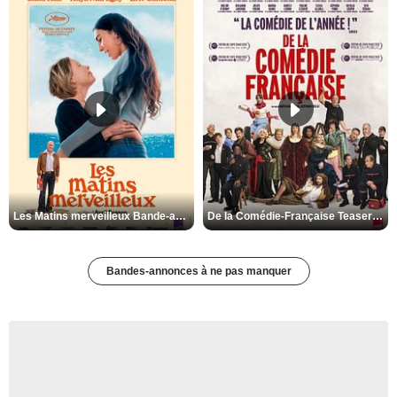
Les Matins merveilleux Bande-annonce VF
De la Comédie-Française Teaser VF
Bandes-annonces à ne pas manquer