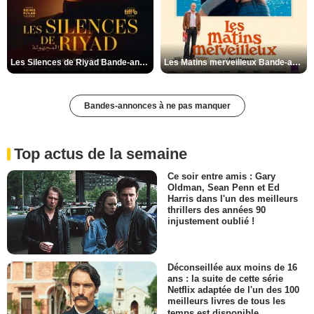
Les Silences de Riyad Bande-annonce VO STFR
Les Matins merveilleux Bande-annonce VF
Bandes-annonces à ne pas manquer
Top actus de la semaine
Ce soir entre amis : Gary
Oldman, Sean Penn et Ed
Harris dans l'un des meilleurs
thrillers des années 90
injustement oublié !
Déconseillée aux moins de 16
ans : la suite de cette série
Netflix adaptée de l'un des 100
meilleurs livres de tous les
temps est disponible