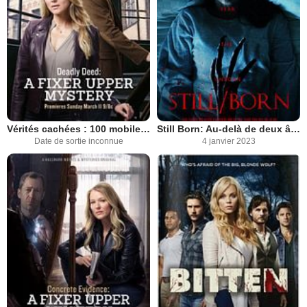
Vérités cachées : 100 mobiles pour un meurtre
Still Born: Au-delà de deux âmes
Date de sortie inconnue
4 janvier 2023