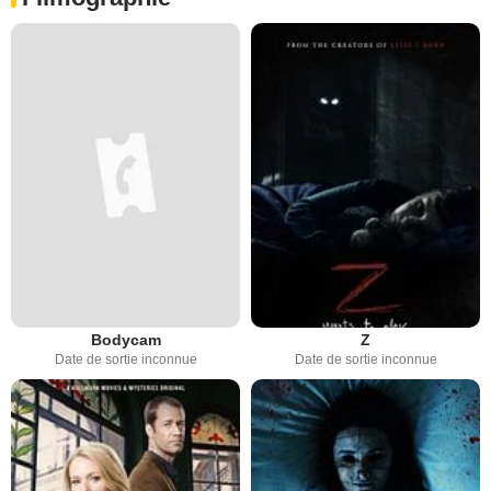
Bodycam
Z
Date de sortie inconnue
Date de sortie inconnue