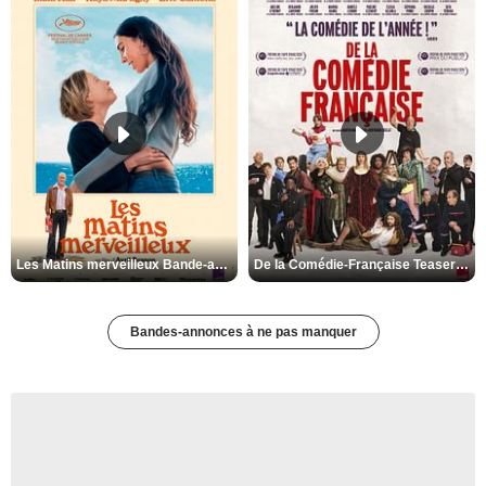
Les Matins merveilleux Bande-annonce VF
De la Comédie-Française Teaser VF
Bandes-annonces à ne pas manquer