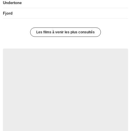
Undertone
Fjord
Les films à venir les plus consultés