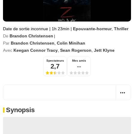
Date de sortie inconnue
|
1h 23min
|
Epouvante-horreur
,
Thriller
De
Brandon Christensen
|
Par
Brandon Christensen
,
Colin Minihan
Avec
Keegan Connor Tracy
,
Sean Rogerson
,
Jett Klyne
Spectateurs
Mes amis
2,7
--
Synopsis