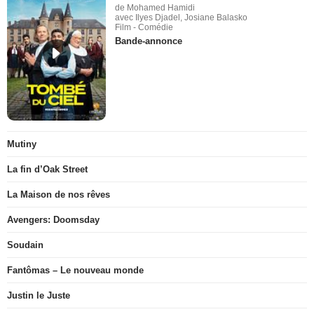
de Mohamed Hamidi
avec Ilyes Djadel, Josiane Balasko
Film - Comédie
Bande-annonce
Mutiny
La fin d’Oak Street
La Maison de nos rêves
Avengers: Doomsday
Soudain
Fantômas – Le nouveau monde
Justin le Juste