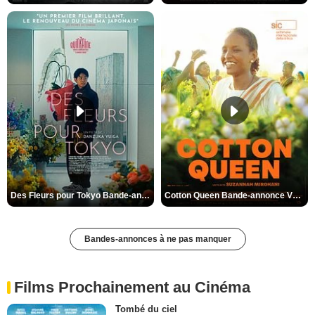
Des Fleurs pour Tokyo Bande-annonce VO STFR
Cotton Queen Bande-annonce VO STFR
Bandes-annonces à ne pas manquer
Films Prochainement au Cinéma
Tombé du ciel