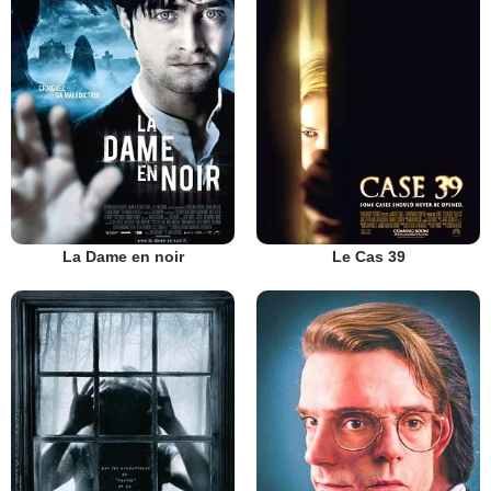
La Dame en noir
Le Cas 39