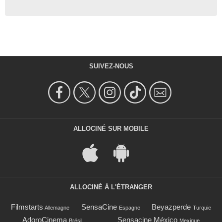
SUIVEZ-NOUS
ALLOCINÉ SUR MOBILE
ALLOCINÉ À L'ÉTRANGER
Filmstarts
SensaCine
Beyazperde
Allemagne
Espagne
Turquie
AdoroCinema
Sensacine México
Brésil
Mexique