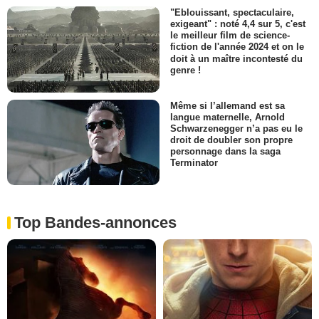
"Eblouissant, spectaculaire,
exigeant" : noté 4,4 sur 5, c'est
le meilleur film de science-
fiction de l'année 2024 et on le
doit à un maître incontesté du
genre !
Même si l’allemand est sa
langue maternelle, Arnold
Schwarzenegger n’a pas eu le
droit de doubler son propre
personnage dans la saga
Terminator
Top Bandes-annonces