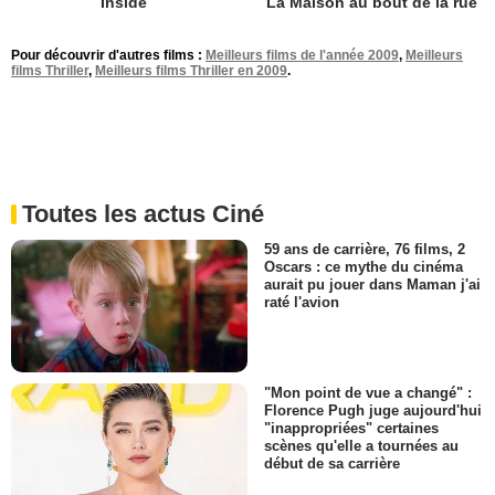
Inside
La Maison au bout de la rue
Pour découvrir d'autres films :
Meilleurs films de l'année 2009
,
Meilleurs
films Thriller
,
Meilleurs films Thriller en 2009
.
Toutes les actus Ciné
59 ans de carrière, 76 films, 2
Oscars : ce mythe du cinéma
aurait pu jouer dans Maman j'ai
raté l'avion
"Mon point de vue a changé" :
Florence Pugh juge aujourd'hui
"inappropriées" certaines
scènes qu'elle a tournées au
début de sa carrière