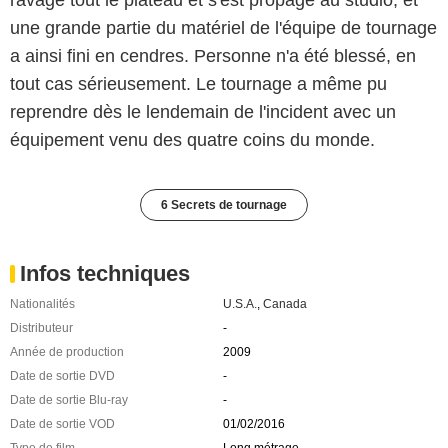
ravagé tout le plateau et s'est propagé au studio, et
une grande partie du matériel de l'équipe de tournage
a ainsi fini en cendres. Personne n'a été blessé, en
tout cas sérieusement. Le tournage a même pu
reprendre dès le lendemain de l'incident avec un
équipement venu des quatre coins du monde.
6 Secrets de tournage
Infos techniques
Nationalités
U.S.A.
,
Canada
Distributeur
-
Année de production
2009
Date de sortie DVD
-
Date de sortie Blu-ray
-
Date de sortie VOD
01/02/2016