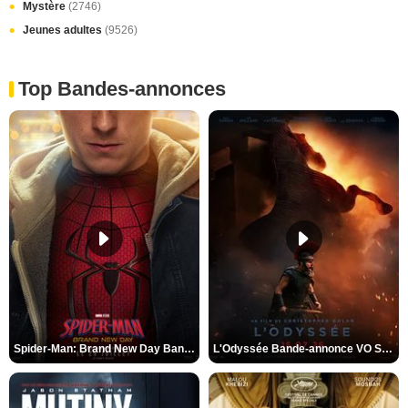
Mystère
(2746)
Jeunes adultes
(9526)
Top Bandes-annonces
Spider-Man: Brand New Day Bande-annonce VO STFR
L'Odyssée Bande-annonce VO STFR