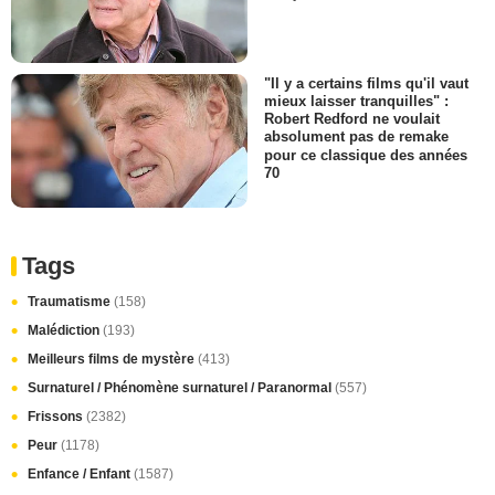
"Il y a certains films qu'il vaut
mieux laisser tranquilles" :
Robert Redford ne voulait
absolument pas de remake
pour ce classique des années
70
Tags
Traumatisme
(158)
Malédiction
(193)
Meilleurs films de mystère
(413)
Surnaturel / Phénomène surnaturel / Paranormal
(557)
Frissons
(2382)
Peur
(1178)
Enfance / Enfant
(1587)