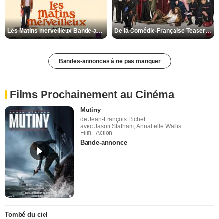
Les Matins merveilleux Bande-annonce VF
De la Comédie-Française Teaser VF
Bandes-annonces à ne pas manquer
Films Prochainement au Cinéma
Mutiny
de Jean-François Richet
avec Jason Statham, Annabelle Wallis
Film - Action
Bande-annonce
Tombé du ciel