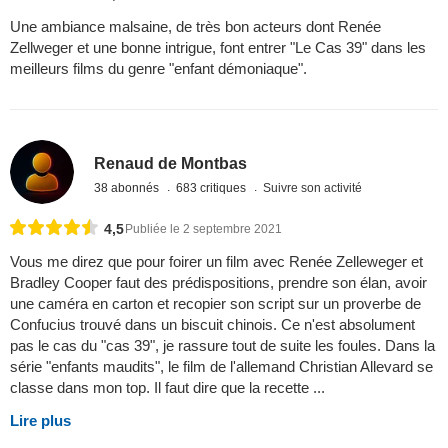
Une ambiance malsaine, de très bon acteurs dont Renée
Zellweger et une bonne intrigue, font entrer "Le Cas 39" dans les
meilleurs films du genre "enfant démoniaque".
Renaud de Montbas
38 abonnés
683 critiques
Suivre son activité
4,5
Publiée le 2 septembre 2021
Vous me direz que pour foirer un film avec Renée Zelleweger et
Bradley Cooper faut des prédispositions, prendre son élan, avoir
une caméra en carton et recopier son script sur un proverbe de
Confucius trouvé dans un biscuit chinois. Ce n'est absolument
pas le cas du "cas 39", je rassure tout de suite les foules. Dans la
série "enfants maudits", le film de l'allemand Christian Allevard se
classe dans mon top. Il faut dire que la recette ...
Lire plus