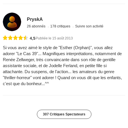
PryskA
26 abonnés
178 critiques
Suivre son activité
4,5
Publiée le 15 août 2013
Si vous avez aimé le style de "Esther (Orphan)", vous allez
adorer "Le Cas 39"... Magnifiques interprétations, notamment de
Renée Zellweger, très convaincante dans son rôle de gentille
assistante sociale, et de Jodelle Ferland, en petite fille si
attachante. Du suspens, de l'action... les amateurs du genre
"thriller-horreur" vont adorer ! Quand on vous dit que les enfants,
c'est que du bonheur...^^
307 Critiques Spectateurs