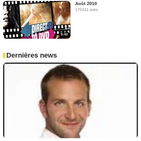
Août 2010
170 611 vues
9:40
Dernières news