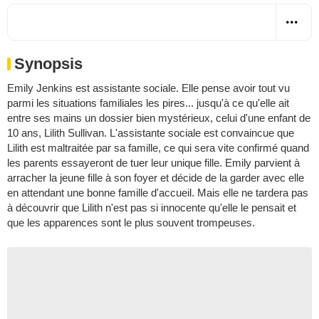
Synopsis
Emily Jenkins est assistante sociale. Elle pense avoir tout vu
parmi les situations familiales les pires... jusqu'à ce qu'elle ait
entre ses mains un dossier bien mystérieux, celui d'une enfant de
10 ans, Lilith Sullivan. L'assistante sociale est convaincue que
Lilith est maltraitée par sa famille, ce qui sera vite confirmé quand
les parents essayeront de tuer leur unique fille. Emily parvient à
arracher la jeune fille à son foyer et décide de la garder avec elle
en attendant une bonne famille d'accueil. Mais elle ne tardera pas
à découvrir que Lilith n'est pas si innocente qu'elle le pensait et
que les apparences sont le plus souvent trompeuses.