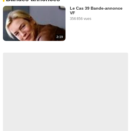
Le Cas 39 Bande-annonce
VF
356 856 vues
2:19