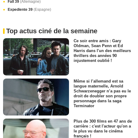
Fall 39
(Allemagne)
Expediente 39
(Espagne)
Top actus ciné de la semaine
Ce soir entre amis : Gary
Oldman, Sean Penn et Ed
Harris dans l'un des meilleurs
thrillers des années 90
injustement oublié !
Même si l’allemand est sa
langue maternelle, Arnold
Schwarzenegger n’a pas eu le
droit de doubler son propre
personnage dans la saga
Terminator
Plus de 300 films en 47 ans de
carrière : c'est l'acteur qu'on a
le plus vu dans le cinéma
français !