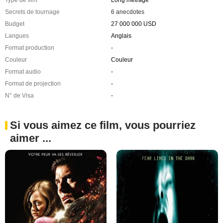
Type de film
Long métrage
Secrets de tournage
6 anecdotes
Budget
27 000 000 USD
Langues
Anglais
Format production
-
Couleur
Couleur
Format audio
-
Format de projection
-
N° de Visa
-
Si vous aimez ce film, vous pourriez
aimer ...