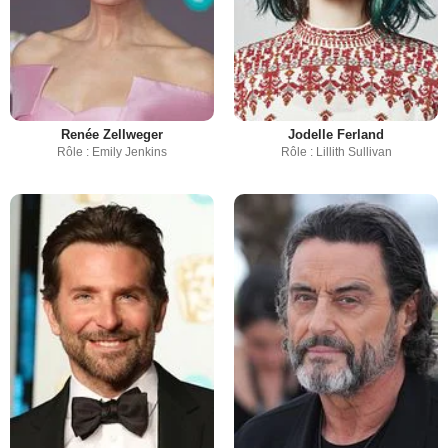
Renée Zellweger
Jodelle Ferland
Rôle : Emily Jenkins
Rôle : Lillith Sullivan