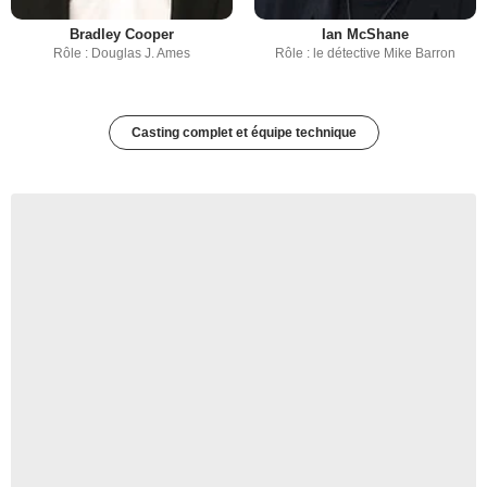
Bradley Cooper
Ian McShane
Rôle : Douglas J. Ames
Rôle : le détective Mike Barron
Casting complet et équipe technique