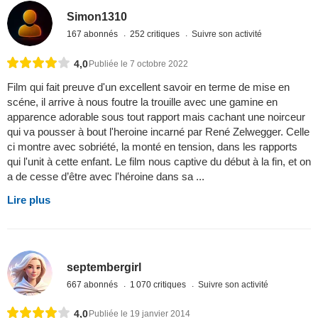
Simon1310
167 abonnés
252 critiques
Suivre son activité
4,0
Publiée le 7 octobre 2022
Film qui fait preuve d'un excellent savoir en terme de mise en
scéne, il arrive à nous foutre la trouille avec une gamine en
apparence adorable sous tout rapport mais cachant une noirceur
qui va pousser à bout l'heroine incarné par René Zelwegger. Celle
ci montre avec sobriété, la monté en tension, dans les rapports
qui l'unit à cette enfant. Le film nous captive du début à la fin, et on
a de cesse d’être avec l'héroine dans sa ...
Lire plus
septembergirl
667 abonnés
1 070 critiques
Suivre son activité
4,0
Publiée le 19 janvier 2014