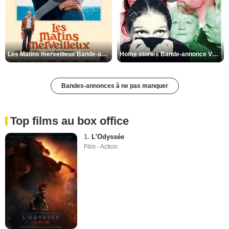
Les Matins merveilleux Bande-annonce VF
Home stories Bande-annonce VO STFR
Bandes-annonces à ne pas manquer
Top films au box office
1.
L'Odyssée
Film - Action