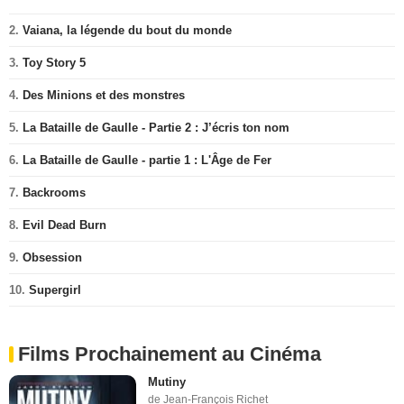
2.
Vaiana, la légende du bout du monde
3.
Toy Story 5
4.
Des Minions et des monstres
5.
La Bataille de Gaulle - Partie 2 : J’écris ton nom
6.
La Bataille de Gaulle - partie 1 : L'Âge de Fer
7.
Backrooms
8.
Evil Dead Burn
9.
Obsession
10.
Supergirl
Films Prochainement au Cinéma
Mutiny
de Jean-François Richet