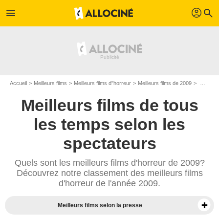
profil
menu
search
Accueil
Meilleurs films
Meilleurs films d''horreur
Meilleurs films de 2009
Meilleurs films d'épouvante de 2009
Meilleurs films de tous
les temps selon les
spectateurs
Quels sont les meilleurs films d'horreur de 2009?
Découvrez notre classement des meilleurs films
d'horreur de l'année 2009.
Meilleurs films selon la presse