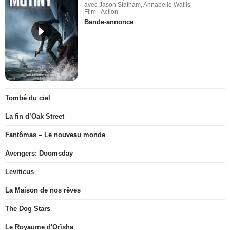
avec Jason Statham, Annabelle Wallis
Film - Action
Bande-annonce
Tombé du ciel
La fin d’Oak Street
Fantômas – Le nouveau monde
Avengers: Doomsday
Leviticus
La Maison de nos rêves
The Dog Stars
Le Royaume d'Orïsha