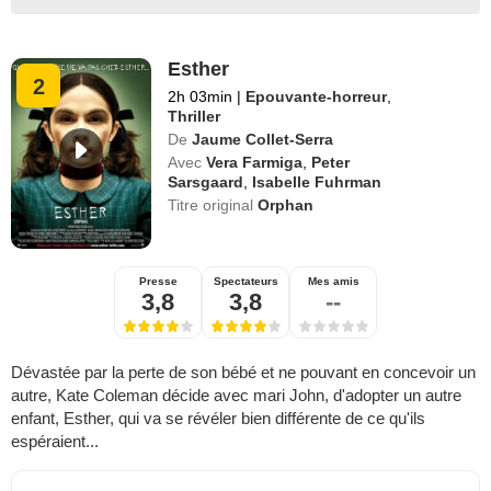
Esther
2
2h 03min
|
Epouvante-horreur
,
Thriller
De
Jaume Collet-Serra
Avec
Vera Farmiga
,
Peter
Sarsgaard
,
Isabelle Fuhrman
Titre original
Orphan
Presse
Spectateurs
Mes amis
3,8
3,8
--
Dévastée par la perte de son bébé et ne pouvant en concevoir un
autre, Kate Coleman décide avec mari John, d'adopter un autre
enfant, Esther, qui va se révéler bien différente de ce qu'ils
espéraient...