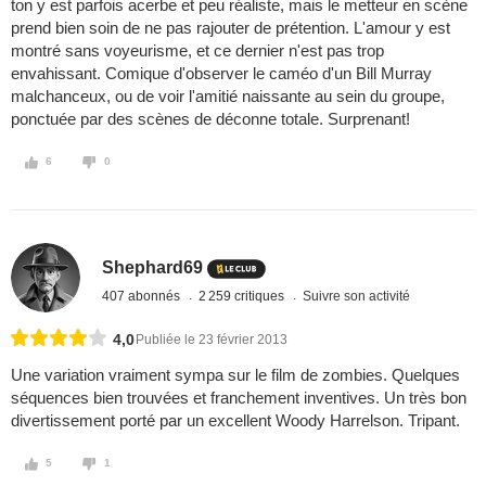
ton y est parfois acerbe et peu réaliste, mais le metteur en scène
prend bien soin de ne pas rajouter de prétention. L'amour y est
montré sans voyeurisme, et ce dernier n'est pas trop
envahissant. Comique d'observer le caméo d'un Bill Murray
malchanceux, ou de voir l'amitié naissante au sein du groupe,
ponctuée par des scènes de déconne totale. Surprenant!
6
0
Shephard69
407 abonnés
2 259 critiques
Suivre son activité
4,0
Publiée le 23 février 2013
Une variation vraiment sympa sur le film de zombies. Quelques
séquences bien trouvées et franchement inventives. Un très bon
divertissement porté par un excellent Woody Harrelson. Tripant.
5
1