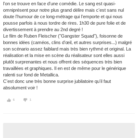
l'on se trouve en face d'une comédie. Le sang est quasi-
omniprésent pour notre plus grand délire mais c'est sans nul
doute l'humour de ce long-métrage qui l'emporte et qui nous
pousse parfois à nous tordre de rires. 1h30 de pure folie et de
divertissement à prendre au 2nd degré !
Le film de Ruben Fleischer ("Gangster Squad"), foisonne de
bonnes idées (caméos, clins d'œil, et autres surprises...) malgré
son scénario assez faiblard mais très bien rythmé et original. La
réalisation et la mise en scène du réalisateur sont elles aussi
plutôt surprenantes et nous offrent des séquences très bien
travaillées et graphiques. Il en est de même pour le générique
ralenti sur fond de Metallica.
C'est donc une très bonne surprise jubilatoire qu'il faut
absolument voir !
6
1