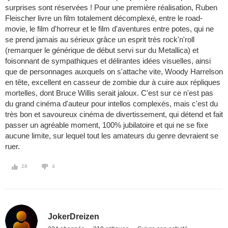
surprises sont réservées ! Pour une première réalisation, Ruben
Fleischer livre un film totalement décomplexé, entre le road-
movie, le film d'horreur et le film d'aventures entre potes, qui ne
se prend jamais au sérieux grâce un esprit très rock'n'roll
(remarquer le générique de début servi sur du Metallica) et
foisonnant de sympathiques et délirantes idées visuelles, ainsi
que de personnages auxquels on s'attache vite, Woody Harrelson
en tête, excellent en casseur de zombie dur à cuire aux répliques
mortelles, dont Bruce Willis serait jaloux. C'est sur ce n'est pas
du grand cinéma d'auteur pour intellos complexés, mais c'est du
très bon et savoureux cinéma de divertissement, qui détend et fait
passer un agréable moment, 100% jubilatoire et qui ne se fixe
aucune limite, sur lequel tout les amateurs du genre devraient se
ruer.
28
4
JokerDreizen