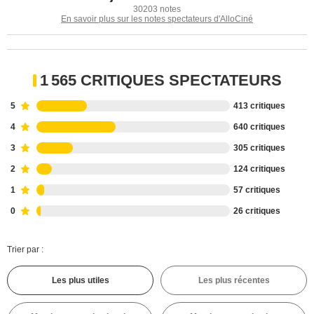
30203 notes
En savoir plus sur les notes spectateurs d'AlloCiné
1 565 CRITIQUES SPECTATEURS
5
413 critiques
4
640 critiques
3
305 critiques
2
124 critiques
1
57 critiques
0
26 critiques
Trier par :
Les plus utiles
Les plus récentes