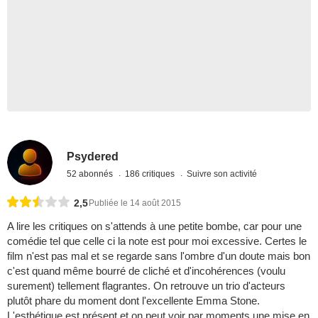
Psydered
52 abonnés
186 critiques
Suivre son activité
2,5
Publiée le 14 août 2015
A lire les critiques on s'attends à une petite bombe, car pour une
comédie tel que celle ci la note est pour moi excessive. Certes le
film n'est pas mal et se regarde sans l'ombre d'un doute mais bon
c'est quand même bourré de cliché et d'incohérences (voulu
surement) tellement flagrantes. On retrouve un trio d'acteurs
plutôt phare du moment dont l'excellente Emma Stone.
L'esthétique est présent et on peut voir par moments une mise en