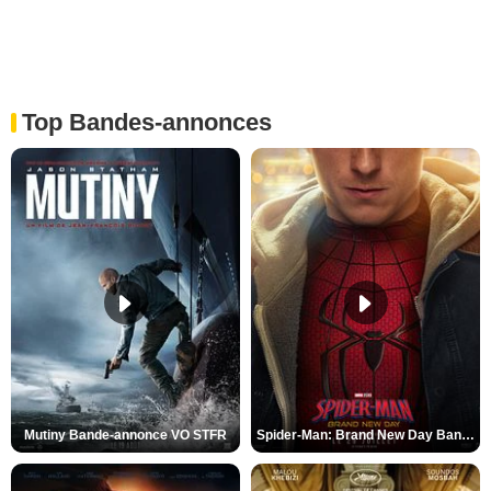
Top Bandes-annonces
Mutiny Bande-annonce VO STFR
Spider-Man: Brand New Day Bande-annonce VO STFR