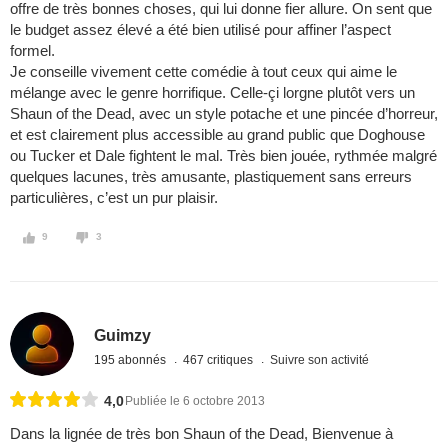
offre de très bonnes choses, qui lui donne fier allure. On sent que
le budget assez élevé a été bien utilisé pour affiner l’aspect
formel.
Je conseille vivement cette comédie à tout ceux qui aime le
mélange avec le genre horrifique. Celle-çi lorgne plutôt vers un
Shaun of the Dead, avec un style potache et une pincée d’horreur,
et est clairement plus accessible au grand public que Doghouse
ou Tucker et Dale fightent le mal. Très bien jouée, rythmée malgré
quelques lacunes, très amusante, plastiquement sans erreurs
particulières, c’est un pur plaisir.
9
3
Guimzy
195 abonnés
467 critiques
Suivre son activité
4,0
Publiée le 6 octobre 2013
Dans la lignée de très bon Shaun of the Dead, Bienvenue à