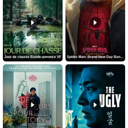
Jour de chasse Bande-annonce VF
Spider-Man: Brand New Day Bande-annonce (3) VO STFR