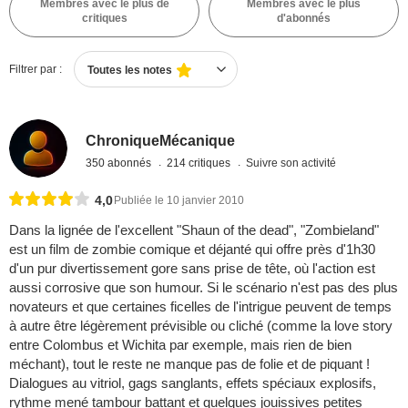
Membres avec le plus de
Membres avec le plus
critiques
d'abonnés
Filtrer par :
Toutes les notes
ChroniqueMécanique
350 abonnés
214 critiques
Suivre son activité
4,0
Publiée le 10 janvier 2010
Dans la lignée de l'excellent "Shaun of the dead", "Zombieland"
est un film de zombie comique et déjanté qui offre près d'1h30
d'un pur divertissement gore sans prise de tête, où l'action est
aussi corrosive que son humour. Si le scénario n'est pas des plus
novateurs et que certaines ficelles de l'intrigue peuvent de temps
à autre être légèrement prévisible ou cliché (comme la love story
entre Colombus et Wichita par exemple, mais rien de bien
méchant), tout le reste ne manque pas de folie et de piquant !
Dialogues au vitriol, gags sanglants, effets spéciaux explosifs,
rythme mené tambour battant et quelques jouissives petites