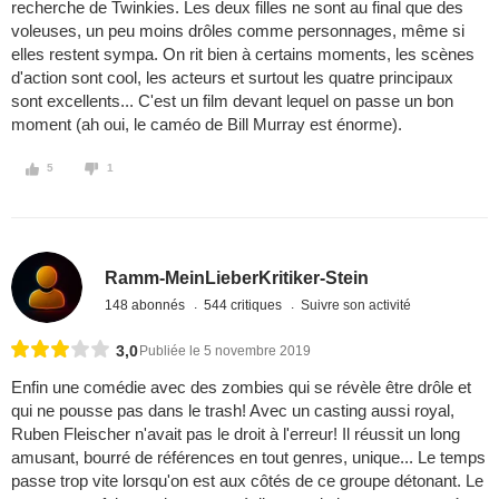
recherche de Twinkies. Les deux filles ne sont au final que des
voleuses, un peu moins drôles comme personnages, même si
elles restent sympa. On rit bien à certains moments, les scènes
d'action sont cool, les acteurs et surtout les quatre principaux
sont excellents... C'est un film devant lequel on passe un bon
moment (ah oui, le caméo de Bill Murray est énorme).
5
1
Ramm-MeinLieberKritiker-Stein
148 abonnés
544 critiques
Suivre son activité
3,0
Publiée le 5 novembre 2019
Enfin une comédie avec des zombies qui se révèle être drôle et
qui ne pousse pas dans le trash! Avec un casting aussi royal,
Ruben Fleischer n'avait pas le droit à l'erreur! Il réussit un long
amusant, bourré de références en tout genres, unique... Le temps
passe trop vite lorsqu'on est aux côtés de ce groupe détonant. Le