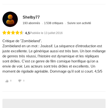
Shelby77
193 abonnés
1 538 critiques
Suivre son activité
4,5
Publiée le 13 juillet 2016
Critique de "Zombieland".
Zombieland en un mot : Jouissif. La séquence d'introduction est
juste excellente. Le générique aussi est très bon. Un bon mélange
de genres très réussi, l'histoire est dynamique et les répliques
sont drôles. C'est ce genre de film comique horrifique qu'on a
envie de voir. Les acteurs sont très drôles et excellents. Un
moment de rigolade agréable. Dommage qu'il soit si court. 4,5/5
8
0