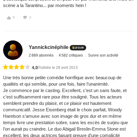
scène a la Tarantino... par moments hein !
8
2
Yannickcinéphile
2 889 abonnés
4 582 critiques
Suivre son activité
4,0
Publiée le 28 avril 2013
Une très bonne petite comédie horrifique avec beaucoup de
qualités et qui semble, pour une fois, faire l’unanimité.
Je commence par le casting. Excellent, c’est un sans faute, et
c’est suffisamment rare pour être souligné. Tous les acteurs
semblent prendre du plaisir, et ce plaisir est hautement
communicatif. Jesse Eisenberg était le choix parfait, Woody
Harelson s’amuse avec son image de gros dur et en même
temps livre une prestation sobre, sans les excès de surjeu que
l’on aurait pu craindre. Le duo Abigail Breslin-Emma Stone est
excellent, les deux actrices faisant preuve d’une complicité