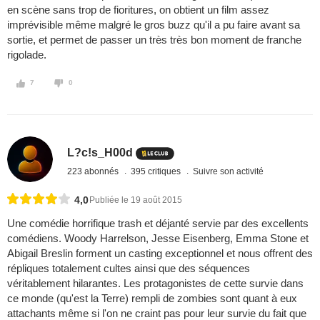
en scène sans trop de fioritures, on obtient un film assez
imprévisible même malgré le gros buzz qu'il a pu faire avant sa
sortie, et permet de passer un très très bon moment de franche
rigolade.
7
0
L?c!s_H00d
223 abonnés
395 critiques
Suivre son activité
4,0
Publiée le 19 août 2015
Une comédie horrifique trash et déjanté servie par des excellents
comédiens. Woody Harrelson, Jesse Eisenberg, Emma Stone et
Abigail Breslin forment un casting exceptionnel et nous offrent des
répliques totalement cultes ainsi que des séquences
véritablement hilarantes. Les protagonistes de cette survie dans
ce monde (qu'est la Terre) rempli de zombies sont quant à eux
attachants même si l'on ne craint pas pour leur survie du fait que