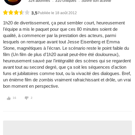
324 abonnés
310 critiques
Suivre son activité
3,5
Publiée le 18 août 2012
1h20 de divertissement, ça peut sembler court, heureusement
l'équipe a mis le paquet pour que ces 80 minutes soient de
qualité, à commencer par la prestation des acteurs, parmi
lesquels on remarque avant tout Jesse Eisenberg et Emma
Stone, magnétiques à l'écran. Le scénario reste le point faible du
film (Un film de plus d'1h20 aurait peut-être été douloureux),
heureusement sauvé par l'intégralité des scènes qui se regardent
avant tout au second degré, que ça soit les séquences d'action
funs et jubilatoires comme tout, ou la vivacité des dialogues. Bref,
un énième film de zombis vraiment rafraichissant et drôle, un vrai
bon moment en perspective.
16
2