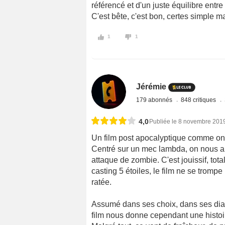
référencé et d'un juste équilibre entr
C'est bête, c'est bon, certes simple 
1
1
Jérémie
179 abonnés
848 critiques
4,0
Publiée le 8 novembre 201
Un film post apocalyptique comme on 
Centré sur un mec lambda, on nous ap
attaque de zombie. C'est jouissif, tot
casting 5 étoiles, le film ne se trom
ratée.
Assumé dans ses choix, dans ses dia
film nous donne cependant une histoir