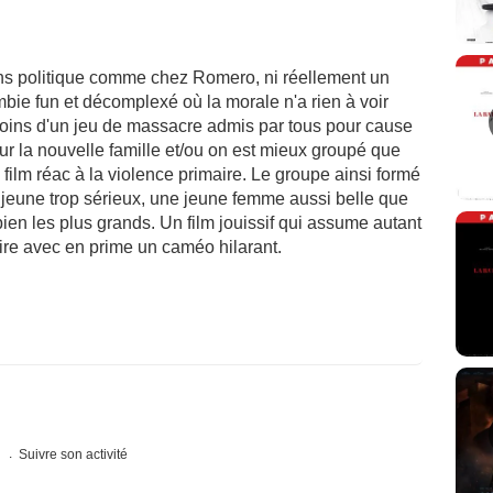
ns politique comme chez Romero, ni réellement un
bie fun et décomplexé où la morale n'a rien à voir
i moins d'un jeu de massacre admis par tous pour cause
 sur la nouvelle famille et/ou on est mieux groupé que
ilm réac à la violence primaire. Le groupe ainsi formé
 jeune trop sérieux, une jeune femme aussi belle que
ien les plus grands. Un film jouissif qui assume autant
oire avec en prime un caméo hilarant.
s
Suivre son activité