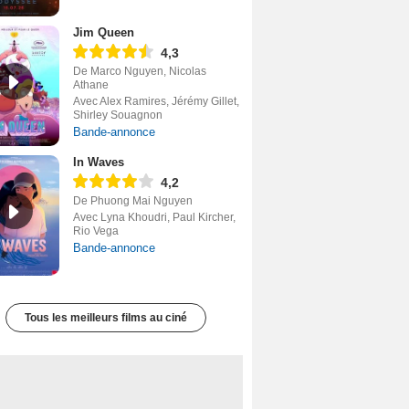
Jim Queen
4,3
De Marco Nguyen, Nicolas
Athane
Avec Alex Ramires, Jérémy Gillet,
Shirley Souagnon
Bande-annonce
In Waves
4,2
De Phuong Mai Nguyen
Avec Lyna Khoudri, Paul Kircher,
Rio Vega
Bande-annonce
Tous les meilleurs films au ciné