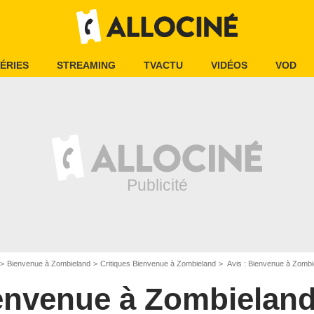
ÉRIES
STREAMING
TVACTU
VIDÉOS
VOD
Bienvenue à Zombieland
Critiques Bienvenue à Zombieland
Avis : Bienvenue à Zombi
envenue à Zombielan