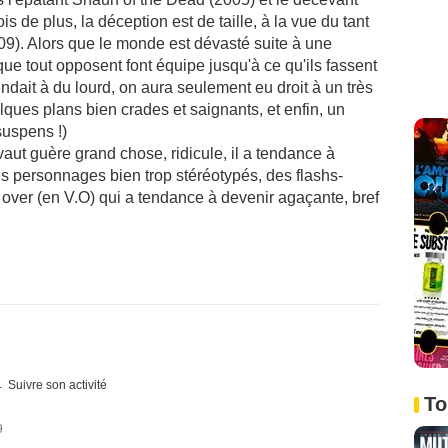
s de plus, la déception est de taille, à la vue du tant
). Alors que le monde est dévasté suite à une
ue tout opposent font équipe jusqu'à ce qu'ils fassent
ndait à du lourd, on aura seulement eu droit à un très
lques plans bien crades et saignants, et enfin, un
suspens !)
vaut guère grand chose, ridicule, il a tendance à
des personnages bien trop stéréotypés, des flashs-
e over (en V.O) qui a tendance à devenir agaçante, bref
Suivre son activité
To
9