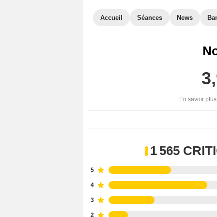
Accueil
Séances
News
Ba
No
3
En savoir plus
1 565 CRI
5
4
3
2