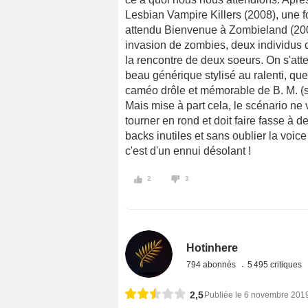
Lesbian Vampire Killers (2008), une foi
attendu Bienvenue à Zombieland (2009
invasion de zombies, deux individus q
la rencontre de deux soeurs. On s'atte
beau générique stylisé au ralenti, que
caméo drôle et mémorable de B. M. (
Mais mise à part cela, le scénario ne 
tourner en rond et doit faire fasse à 
backs inutiles et sans oublier la voic
c'est d'un ennui désolant !
2
3
Hotinhere
794 abonnés
5 495 critiques
2,5
Publiée le 6 novembre 201