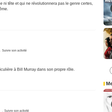
 ni tête et qui ne révolutionnera pas le genre certes,
même.
Suivre son activité
culière à Bill Murray dans son propre rôle.
Me
s
Suivre son activité