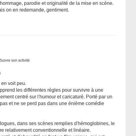
e hommage, parodie et originalité de la mise en scène.
mais on en redemande, gentiment.
Suivre son activité
9
en voit peu.
prend les différentes règles pour survivre à une
alement centré sur l'humour et caricaturé. Porté par un
pe pas et ne se perd pas dans une énième comédie
logues, dans ses scènes remplies d'hémoglobines, le
e relativement conventionnelle et linéaire.