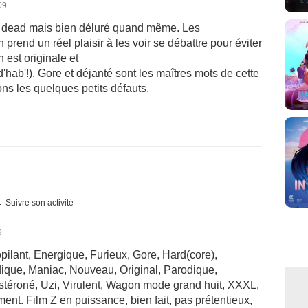
09
e dead mais bien déluré quand même. Les
prend un réel plaisir à les voir se débattre pour éviter
n est originale et
ab'!). Gore et déjanté sont les maîtres mots de cette
s les quelques petits défauts.
Suivre son activité
9
pilant, Energique, Furieux, Gore, Hard(core),
dique, Maniac, Nouveau, Original, Parodique,
tostéroné, Uzi, Virulent, Wagon mode grand huit, XXXL,
nt. Film Z en puissance, bien fait, pas prétentieux,