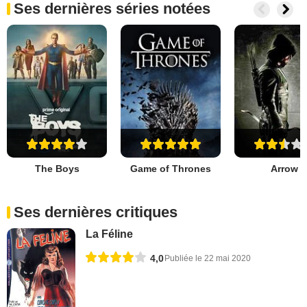
Ses dernières séries notées
The Boys
Game of Thrones
Arrow
Ses dernières critiques
La Féline
4,0
Publiée le 22 mai 2020