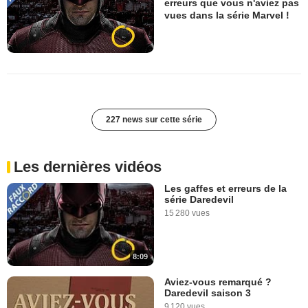
erreurs que vous n'aviez pas
vues dans la série Marvel !
227 news sur cette série
Les dernières vidéos
Les gaffes et erreurs de la
série Daredevil
15 280 vues
8:09
Aviez-vous remarqué ?
Daredevil saison 3
9 120 vues