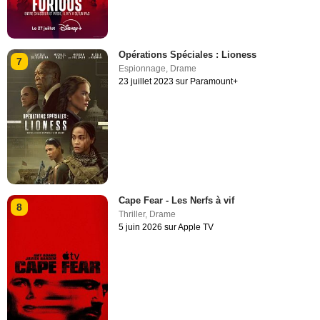
Opérations Spéciales : Lioness
7
Espionnage
,
Drame
23 juillet 2023 sur Paramount+
Cape Fear - Les Nerfs à vif
8
Thriller
,
Drame
5 juin 2026 sur Apple TV