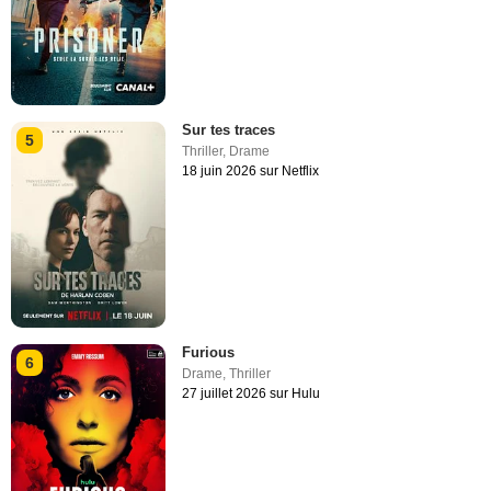
Sur tes traces
5
Thriller
,
Drame
18 juin 2026 sur Netflix
Furious
6
Drame
,
Thriller
27 juillet 2026 sur Hulu