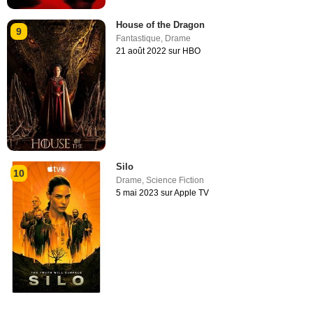
House of the Dragon
9
Fantastique
,
Drame
21 août 2022 sur HBO
Silo
10
Drame
,
Science Fiction
5 mai 2023 sur Apple TV