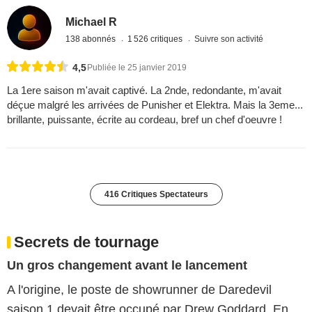
Michael R
138 abonnés
1 526 critiques
Suivre son activité
4,5
Publiée le 25 janvier 2019
La 1ere saison m'avait captivé. La 2nde, redondante, m'avait
déçue malgré les arrivées de Punisher et Elektra. Mais la 3eme...
brillante, puissante, écrite au cordeau, bref un chef d'oeuvre !
416 Critiques Spectateurs
Secrets de tournage
Un gros changement avant le lancement
A l'origine, le poste de showrunner de Daredevil
saison 1 devait être occupé par Drew Goddard. En