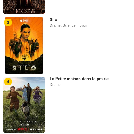
Silo
3
Drame
,
Science Fiction
La Petite maison dans la prairie
4
Drame