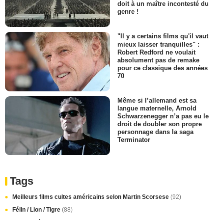
doit à un maître incontesté du
genre !
"Il y a certains films qu'il vaut
mieux laisser tranquilles" :
Robert Redford ne voulait
absolument pas de remake
pour ce classique des années
70
Même si l’allemand est sa
langue maternelle, Arnold
Schwarzenegger n’a pas eu le
droit de doubler son propre
personnage dans la saga
Terminator
Tags
Meilleurs films cultes américains selon Martin Scorsese
(92)
Félin / Lion / Tigre
(88)