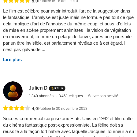
5,0
Publiée le 18 août 2010
Le film est célèbre pour avoir introduit l’art de la suggestion dans
le fantastique. L’analyse est juste mais ne formule pas tout ce que
cela implique d’art de l’angoisse du même coup, et aussi d’effets
de mise en scène proprement animistes : la vision de végétation
en mouvement, comme un pelage de fauve, après une poursuite
par un être invisible, est parfaitement révélatrice à cet égard. Il
n’est pas galvaudé ...
Lire plus
Julien D
1 340 abonnés
3 461 critiques
Suivre son activité
4,0
Publiée le 30 novembre 2013
Succès commercial surprise aux Etats-Unis en 1942 et film culte
du cinéma fantastique post-expressionniste, La féline doit sa
réussite à la façon fort habile avec laquelle Jacques Tourneur a su