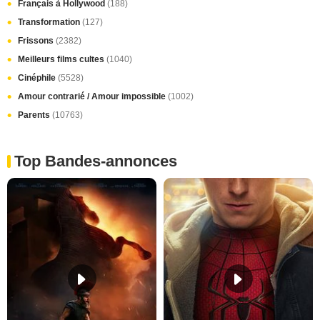
Français à Hollywood
(188)
Transformation
(127)
Frissons
(2382)
Meilleurs films cultes
(1040)
Cinéphile
(5528)
Amour contrarié / Amour impossible
(1002)
Parents
(10763)
Top Bandes-annonces