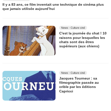
Il y a 83 ans, ce film inventait une technique de cinéma plus
que jamais utilisée aujourd’hui
News - Culture ciné
C'est la journée du chat ! 10
raisons pour lesquelles les
chats sont des êtres
supérieurs (aux chiens)
News - Culture ciné
Jacques Tourneur : sa
filmographie passée au
crible par les éditions
Capricci