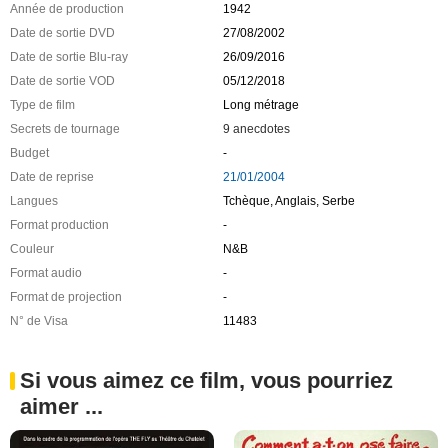
Année de production
1942
Date de sortie DVD
27/08/2002
Date de sortie Blu-ray
26/09/2016
Date de sortie VOD
05/12/2018
Type de film
Long métrage
Secrets de tournage
9 anecdotes
Budget
-
Date de reprise
21/01/2004
Langues
Tchèque, Anglais, Serbe
Format production
-
Couleur
N&B
Format audio
-
Format de projection
-
N° de Visa
11483
Si vous aimez ce film, vous pourriez
aimer ...