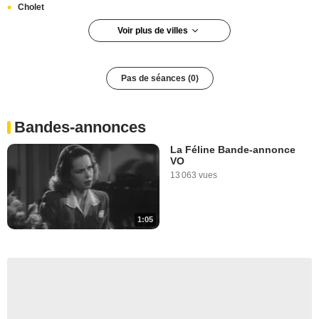
Cholet
Voir plus de villes
Périgueux
Paris 6e arrondissement
Pas de séances (0)
Paris 12e arrondissement
Bandes-annonces
La Féline Bande-annonce
VO
13 063 vues
1:05