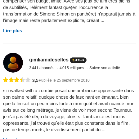
compenser son budget limité. Avec ses jeux de lumières pleins
de subtilités, l’élément fantastique(en l’occurrence la
transformation de Simone Simon en panthère) n’apparait jamais à
l’image mais reste parfaitement explicite, créant ...
Lire plus
gimliamideselfes
3 441 abonnés
4 015 critiques
Suivre son activité
3,5
Publiée le 25 septembre 2010
si i walked with a zombie posait une ambiance oppressante dans
son calme relatif, quelque chose de fascinant en émanait, bien
que la fin soit un peu moins forte à mon goût et avait nuancé mon
avis sur ce long métrage, je viens de voir mon second Tourneur,
je n'ai pas été déçu du voyage, alors si l'ambiance est moins
oppressante, j'ai trouvé qu'elle était plus constante dans le film,
pas de temps morts, le divertissement parfait du ...