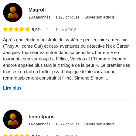
Maqroll
203 abonnés
1 123 critiques
Suivre son activité
5,0
Publiée le 14 mai 2012
Après une étude magistrale du système pénitentiaire américain
(They All come Out) et deux aventures du détective Nick Carter,
Jacques Tourneur va entrer dans sa période « horreur » en
tournant coup sur coup La Féline, Vaudou et L’Homme-léopard,
encore appelée plus tard la « trilogie de la peur ». Le premier des
trois est en fait un thriller psychologique teinté d’irrationnel,
remarquablement construit et filmé. Simone Simon ...
Lire plus
benoitparis
142 abonnés
1 277 critiques
Suivre son activité