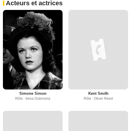
Acteurs et actrices
Simone Simon
Kent Smith
Rôle : Irena Dubrovna
Rôle : Oliver Reed