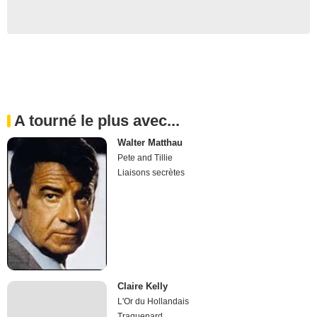
A tourné le plus avec...
Walter Matthau
Pete and Tillie
Liaisons secrètes
Claire Kelly
L'Or du Hollandais
Traquenard