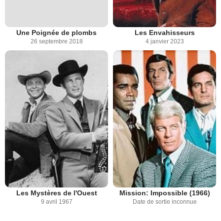
Une Poignée de plombs
Les Envahisseurs
26 septembre 2018
4 janvier 2023
Les Mystères de l'Ouest
Mission: Impossible (1966)
9 avril 1967
Date de sortie inconnue