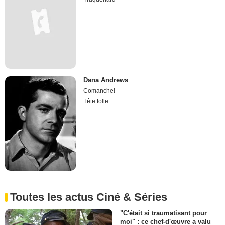
Dana Andrews
Comanche!
Tête folle
Toutes les actus Ciné & Séries
"C'était si traumatisant pour
moi" : ce chef-d'œuvre a valu