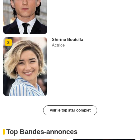
Shirine Boutella
3
Actrice
Voir le top star complet
Top Bandes-annonces