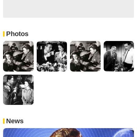
Photos
News