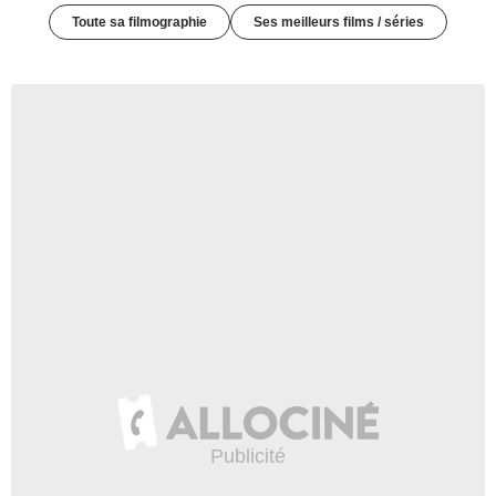
Toute sa filmographie
Ses meilleurs films / séries