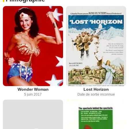
Wonder Woman
Lost Horizon
5 juin 2017
Date de sortie inconnue