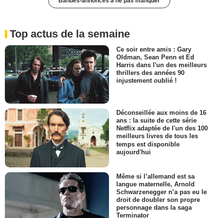
Bandes-annonces à ne pas manquer
Top actus de la semaine
Ce soir entre amis : Gary
Oldman, Sean Penn et Ed
Harris dans l'un des meilleurs
thrillers des années 90
injustement oublié !
Déconseillée aux moins de 16
ans : la suite de cette série
Netflix adaptée de l'un des 100
meilleurs livres de tous les
temps est disponible
aujourd'hui
Même si l’allemand est sa
langue maternelle, Arnold
Schwarzenegger n’a pas eu le
droit de doubler son propre
personnage dans la saga
Terminator