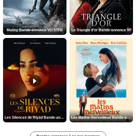
Mutiny Bande-annonce VO STFR
Le Triangle d'or Bande-annonce VF
Les Silences de Riyad Bande-annonce VO STFR
Les Matins merveilleux Bande-annonce VF