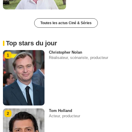
Toutes les actus Ciné & Séries
Top stars du jour
Christopher Nolan
1
Réalisateur, scénariste, producteur
Tom Holland
2
Acteur, producteur