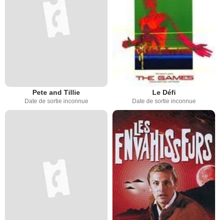
Pete and Tillie
Le Défi
Date de sortie inconnue
Date de sortie inconnue