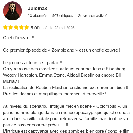
Julomax
13 abonnés
507 critiques
Suivre son activité
5,0
Publiée le 23 mai 2026
Chef d’œuvre !!!
Ce premier épisode de « Zombieland » est un chef-d’œuvre !!!
Le jeu des acteurs est parfait !!!
On y retrouve des excellents acteurs comme Jessie Eisenberg,
Woody Harreslon, Emma Stone, Abigail Breslin ou encore Bill
Murray !!!
La réalisation de Reuben Fleisher fonctionne extrêmement bien !!
Puis les décors et maquillages marchent à merveille !!
Au niveau du scénario, l’intrigue met en scène « Colombus », un
jeune homme plongé dans un monde apocalyptique qui cherche à
aller dans sa ville natale pour retrouver sa famille mais tout ne va
pas ce passer comme prévu… !!!
L’intrigue est captivante avec des zombies bien gore ( donc le film