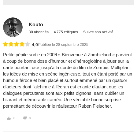
Kouto
30 abonnés
4 775 critiques
Suivre son activité
4,0
Publiée le 28 septembre 2025
Petite pépite sortie en 2009 « Bienvenue à Zombieland » parvient
à coup de bonne dose d’humour et d’hémoglobine à jouer sur la
carte pourtant usé jusqu’à la corde du film de Zombie. Multipliant
les idées de mise en scène ingénieuse, tout en étant porté par un
humour féroce et bien placé et surtout emmené par un quatuor
d’acteurs dont l’alchimie à l’écran est criante d’autant que les
dialogues percutants sont aux petits oignons, sans oublier un
hilarant et mémorable caméo. Une véritable bonne surprise
permettant de découvrir le réalisateur Ruben Fleischer.
0
0