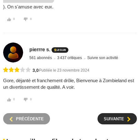
). On s'amuse avec eux.
0
0
pierrre s.
561 abonnés
3 437 critiques
Suivre son activité
3,0
Publiée le 23 novembre 2024
Gore, déjanté et franchement drôle, Bienvenue à Zombieland est
un divertissement de qualité. A voir.
0
0
PRÉCÉDENTE
SUIVANTE