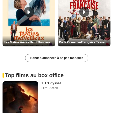
Les Matins merveilleux Bande-annonce VF
De la Comédie-Française Teaser VF
Bandes-annonces à ne pas manquer
Top films au box office
1.
L'Odyssée
Film - Action