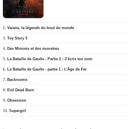
2.
Vaiana, la légende du bout du monde
3.
Toy Story 5
4.
Des Minions et des monstres
5.
La Bataille de Gaulle - Partie 2 : J’écris ton nom
6.
La Bataille de Gaulle - partie 1 : L'Âge de Fer
7.
Backrooms
8.
Evil Dead Burn
9.
Obsession
10.
Supergirl