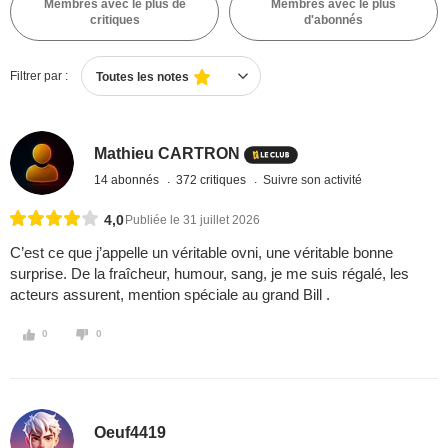
Membres avec le plus de
Membres avec le plus
critiques
d'abonnés
Filtrer par :
Toutes les notes
Mathieu CARTRON
14 abonnés
372 critiques
Suivre son activité
4,0
Publiée le 31 juillet 2026
C’est ce que j’appelle un véritable ovni, une véritable bonne
surprise. De la fraîcheur, humour, sang, je me suis régalé, les
acteurs assurent, mention spéciale au grand Bill .
0
0
Oeuf4419