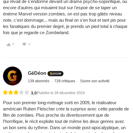
qui rêvait de s'endormir devant un drame psycho-soporifique, ou
encore d'autres qui misaient tout sur l'espoir de se taper un
énième Marvel version zombies, on est pas trop gâtés niveau
note, c'est dommage... mais au final on s'en fout et tant pis pour
les fanatiques du premier degré, je prends un pied total à chaque
fois que je regarde ce Zombieland.
0
0
GéDéon
139 abonnés
728 critiques
Suivre son activité
3,0
Publiée le 28 décembre 2024
Pour son premier long-métrage sorti en 2009, le réalisateur
américain Ruben Fleischer crée la surprise avec cette parodie de
film de zombies. Plus proche du divertissement que de
l’horrifique, le récit exploite tout de même les deux genres avec
un bon sens du rythme. Dans un monde post-apocalyptique, un