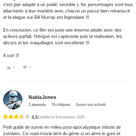
n’est pas adapté à un public sensible ), les personnages sont tous
attachants à leur manière avec chacun un passé bien retranscrit
et la blague sur Bill Murray est légendaire !!!
En conclusion, ce film est juste une énorme pépite avec des
acteurs parfait, l’intrigue est captivante puis la réalisation, les
décors et les maquillages sont excellents !!!
A voir !!!
0
0
NablaJones
2 abonnés
79 critiques
Suivre son activité
3,5
Publiée le 9 novembre 2025
Petit guide de survie en milieu post-apocalyptique infesté de
zombies. Ce road-movie tient du génie si on aime le gore et