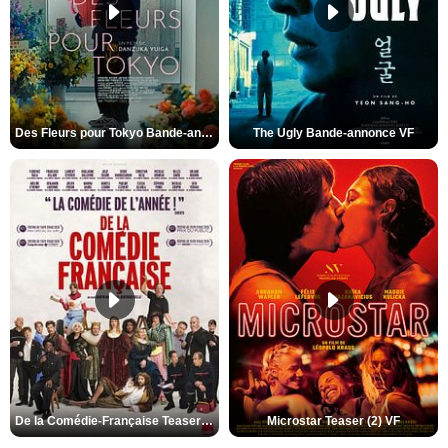
Des Fleurs pour Tokyo Bande-annonce VO STFR
The Ugly Bande-annonce VF
De la Comédie-Française Teaser (3) VF
Microstar Teaser (2) VF