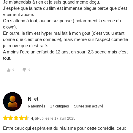
Je m'attendais à rien et je suis quand meme deçu.
J'espère que la note du film est immense blague parce que c'est
vraiment abusé.
On s'attend à tout, aucun suspense ( notamment la scene du
clown).
En outre, le film est hyper mal fait à mon gout (c'est voulu etant
donné que c'est une comedie), mais meme sur l'aspect comedie
je trouve que c'est raté.
A moins f'etre un enfant de 12 ans, on souri 2,3 scene mais c'est
tout.
0
0
N_et
6 abonnés
17 critiques
Suivre son activité
4,5
Publiée le 17 avril 2025
Entre ceux qui espèraient du réalisme pour cette comédie, ceux