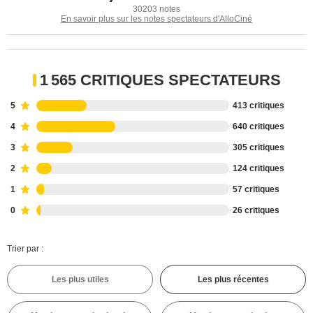
30203 notes
En savoir plus sur les notes spectateurs d'AlloCiné
1 565 CRITIQUES SPECTATEURS
5
413 critiques
4
640 critiques
3
305 critiques
2
124 critiques
1
57 critiques
0
26 critiques
Trier par :
Les plus utiles
Les plus récentes