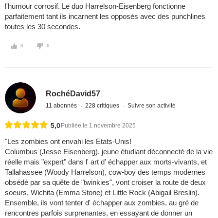
l'humour corrosif. Le duo Harrelson-Eisenberg fonctionne
parfaitement tant ils incarnent les opposés avec des punchlines
toutes les 30 secondes.
0
0
RochéDavid57
11 abonnés
228 critiques
Suivre son activité
5,0
Publiée le 1 novembre 2025
"Les zombies ont envahi les Etats-Unis!
Columbus (Jesse Eisenberg), jeune étudiant déconnecté de la vie
réelle mais "expert" dans l' art d' échapper aux morts-vivants, et
Tallahassee (Woody Harrelson), cow-boy des temps modernes
obsédé par sa quête de "twinkies", vont croiser la route de deux
soeurs, Wichita (Emma Stone) et Little Rock (Abigail Breslin).
Ensemble, ils vont tenter d' échapper aux zombies, au gré de
rencontres parfois surprenantes, en essayant de donner un