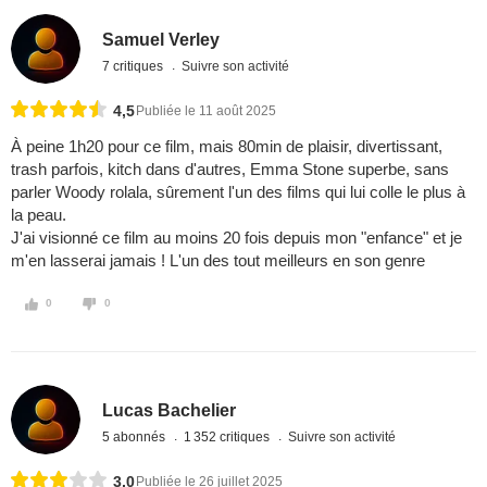
Samuel Verley
7 critiques
Suivre son activité
4,5
Publiée le 11 août 2025
À peine 1h20 pour ce film, mais 80min de plaisir, divertissant,
trash parfois, kitch dans d'autres, Emma Stone superbe, sans
parler Woody rolala, sûrement l'un des films qui lui colle le plus à
la peau.
J'ai visionné ce film au moins 20 fois depuis mon "enfance" et je
m'en lasserai jamais ! L'un des tout meilleurs en son genre
0
0
Lucas Bachelier
5 abonnés
1 352 critiques
Suivre son activité
3,0
Publiée le 26 juillet 2025