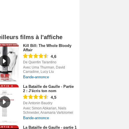
illeurs films à l'affiche
Kill Bill: The Whole Bloody
Affair
4,6
De Quentin Tarantino
Avec Uma Thurman, David
Carradine, Lucy Liu
Bande-annonce
La Bataille de Gaulle - Partie
2 : J’écris ton nom
4,5
De Antonin Baudry
Avec Simon Abkarian, Niels
Schneider, Anamaria Vartolomei
Bande-annonce
La Bataille de Gaulle - partie 1