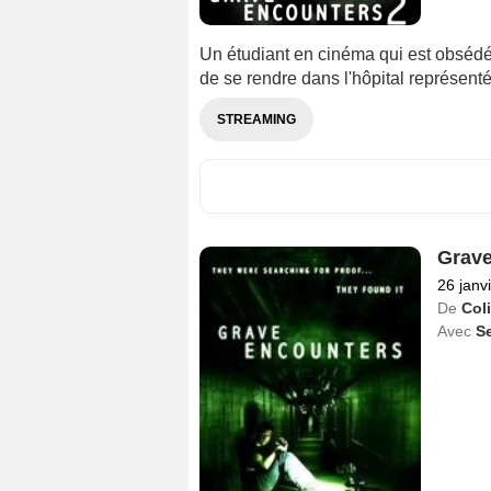
Un étudiant en cinéma qui est obsédé
de se rendre dans l'hôpital représent
STREAMING
Grave
26 janv
De
Col
Avec
S