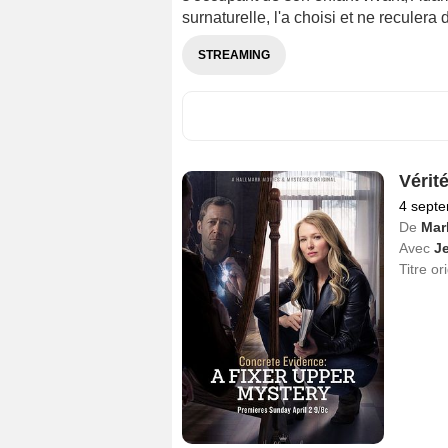
surnaturelle, l'a choisi et ne reculera 
STREAMING
Vérité
4 sept
De
Mar
Avec
Je
Titre or