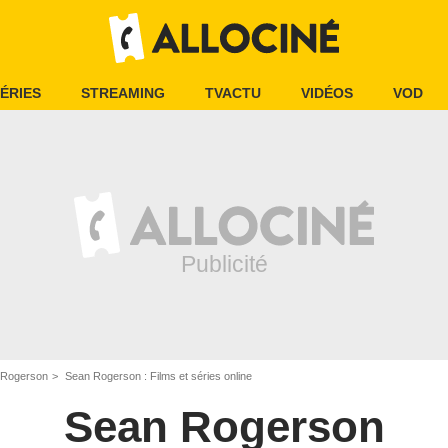
ÉRIES
STREAMING
TVACTU
VIDÉOS
VOD
 Rogerson
Sean Rogerson : Films et séries online
Sean Rogerson