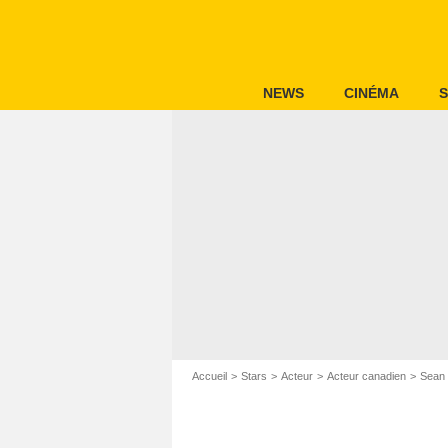
NEWS
CINÉMA
S
Accueil
Stars
Acteur
Acteur canadien
Sean