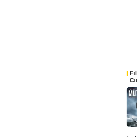
Fi
Ci