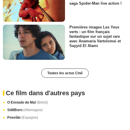
saga Spider-Man live action !
Premières images Les Yeux
verts : un film français
fantastique sur un sujet rare
avec Anamaria Vartolomei et
Sayyid El Alami
Toutes les actus Ciné
Ce film dans d'autres pays
O Enviado do Mal
(Brésil)
Still/Born
(Allemagne)
Poseído
(Espagne)