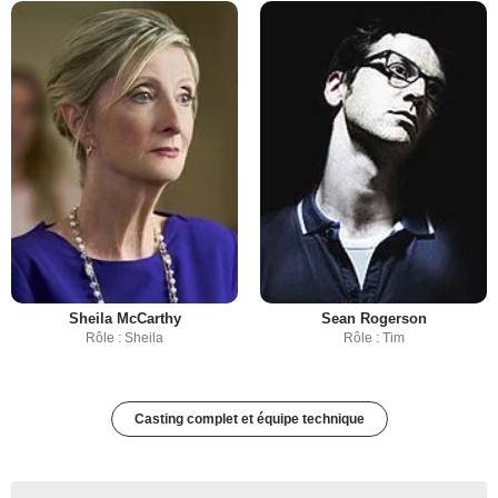
Sheila McCarthy
Sean Rogerson
Rôle : Sheila
Rôle : Tim
Casting complet et équipe technique