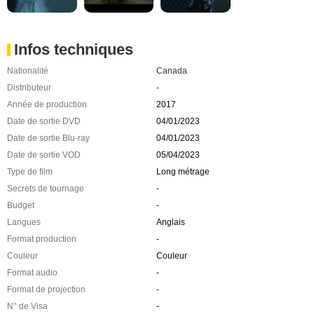
Infos techniques
Nationalité
Canada
Distributeur
-
Année de production
2017
Date de sortie DVD
04/01/2023
Date de sortie Blu-ray
04/01/2023
Date de sortie VOD
05/04/2023
Type de film
Long métrage
Secrets de tournage
-
Budget
-
Langues
Anglais
Format production
-
Couleur
Couleur
Format audio
-
Format de projection
-
N° de Visa
-