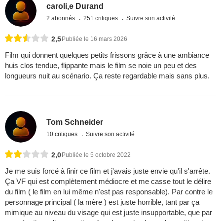
caroli,e Durand
2 abonnés
251 critiques
Suivre son activité
2,5
Publiée le 16 mars 2026
Film qui donnent quelques petits frissons grâce à une ambiance
huis clos tendue, flippante mais le film se noie un peu et des
longueurs nuit au scénario. Ça reste regardable mais sans plus.
Tom Schneider
10 critiques
Suivre son activité
2,0
Publiée le 5 octobre 2022
Je me suis forcé à finir ce film et j'avais juste envie qu'il s'arrête.
Ça VF qui est complètement médiocre et me casse tout le délire
du film ( le film en lui même n'est pas responsable). Par contre le
personnage principal ( la mère ) est juste horrible, tant par ça
mimique au niveau du visage qui est juste insupportable, que par