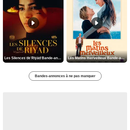
Les Silences de Riyad Bande-annonce VO STFR
Les Matins merveilleux Bande-annonce VF
Bandes-annonces à ne pas manquer