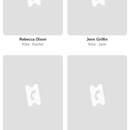
Rebecca Olson
Jenn Griffin
Rôle : Rachel
Rôle : Jane