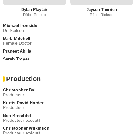
Dylan Playfair
Jayson Therrien
Rôle : Robbie
Rôle : Richard
Michael Ironside
Dr. Neilson
Barb Mitchell
Female Doctor
Praneet Akilla
Sarah Troyer
Production
Christopher Ball
Producteur
Kurtis David Harder
Producteur
Ben Knechtel
Producteur exécutif
Christopher Wilkinson
Producteur exécutif