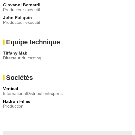
Giovanni Bernardi
Producteur exécutif
John Poliquin
Producteur exécutif
Equipe technique
Tiffany Mak
Directeur du casting
Sociétés
Vertical
InternationalDistributionExports
Hadron Films
Production