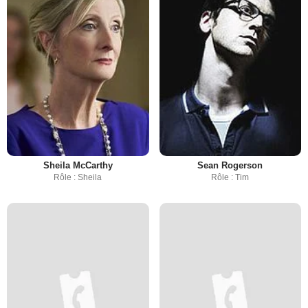
Sheila McCarthy
Sean Rogerson
Rôle : Sheila
Rôle : Tim