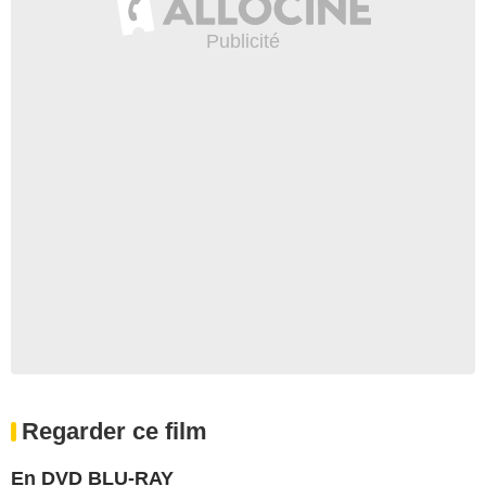
Regarder ce film
En DVD BLU-RAY