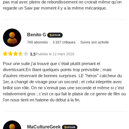
pas mal avec pleins de rebondissement on croirait même qu'on
regarde un Saw par moment il y a la même mécanique.
Benito G
760 abonnés
3 167 critiques
Suivre son activité
3,5
Publiée le 12 mars 2020
Pour une suite j'ai trouvé que c'était plutôt prenant et
divertissant.En ôtant quelques points trop prévisible ; mais
d'autres réservant de bonnes surprises. LE "héros" catcheur du
1er, a changé de visage pour un second ; et celui inteprète avec
brillot son rôle. On ne s'ennuit pas une seconde et même si c'est
relativement gros ; c'est ce qui fait le plaisir de ce genre de film ou
l'on nous tient en haleine du début à la fin.
MaCultureGeek