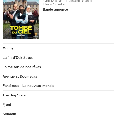
avec Ilyes Djadel, Josiane Balasko
Film - Comédie
Bande-annonce
Mutiny
La fin d’Oak Street
La Maison de nos rêves
Avengers: Doomsday
Fantômas – Le nouveau monde
The Dog Stars
Fjord
Soudain