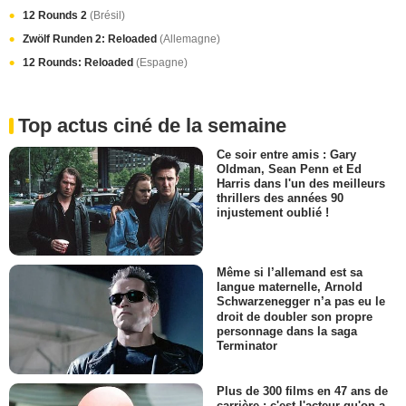
12 Rounds 2
(Brésil)
Zwölf Runden 2: Reloaded
(Allemagne)
12 Rounds: Reloaded
(Espagne)
Top actus ciné de la semaine
Ce soir entre amis : Gary
Oldman, Sean Penn et Ed
Harris dans l'un des meilleurs
thrillers des années 90
injustement oublié !
Même si l’allemand est sa
langue maternelle, Arnold
Schwarzenegger n’a pas eu le
droit de doubler son propre
personnage dans la saga
Terminator
Plus de 300 films en 47 ans de
carrière : c'est l'acteur qu'on a