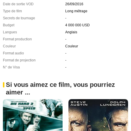
Date de sortie VOD
26/09/2016
Type de film
Long métrage
Secrets de tournage
-
Budget
4 000 000 USD
Langues
Anglais
Format production
-
Couleur
Couleur
Format audio
-
Format de projection
-
N° de Visa
-
Si vous aimez ce film, vous pourriez
aimer ...