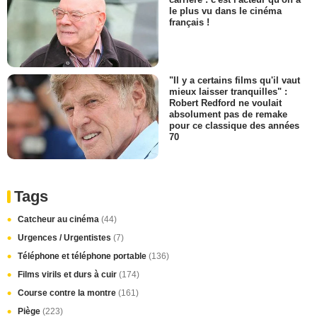
le plus vu dans le cinéma
français !
"Il y a certains films qu'il vaut
mieux laisser tranquilles" :
Robert Redford ne voulait
absolument pas de remake
pour ce classique des années
70
Tags
Catcheur au cinéma
(44)
Urgences / Urgentistes
(7)
Téléphone et téléphone portable
(136)
Films virils et durs à cuir
(174)
Course contre la montre
(161)
Piège
(223)