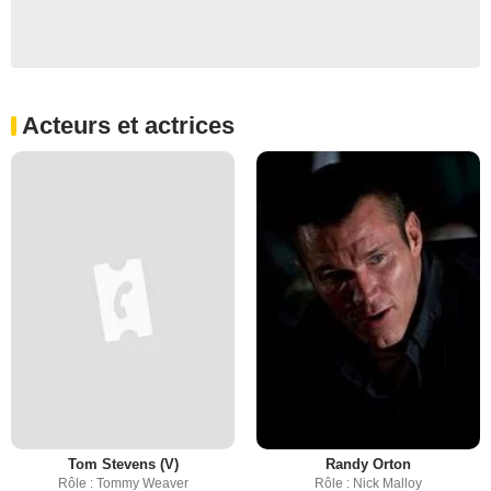
Acteurs et actrices
Tom Stevens (V)
Randy Orton
Rôle : Tommy Weaver
Rôle : Nick Malloy