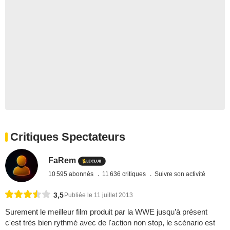
Critiques Spectateurs
FaRem
10 595 abonnés
11 636 critiques
Suivre son activité
3,5
Publiée le 11 juillet 2013
Surement le meilleur film produit par la WWE jusqu’à présent
c'est très bien rythmé avec de l'action non stop, le scénario est