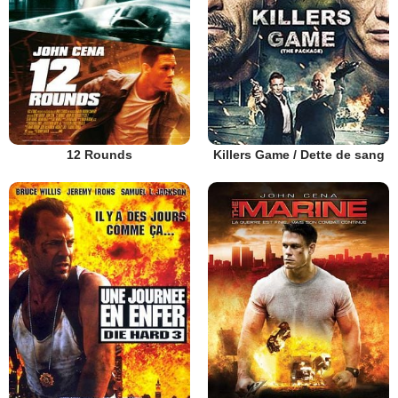
12 Rounds
Killers Game / Dette de sang