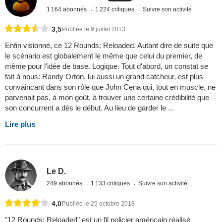
1 164 abonnés
1 224 critiques
Suivre son activité
3,5
Publiée le 9 juillet 2013
Enfin visionné, ce 12 Rounds: Reloaded. Autant dire de suite que
le scénario est globalement le même que celui du premier, de
même pour l'idée de base. Logique. Tout d'abord, un constat se
fait à nous: Randy Orton, lui aussi un grand catcheur, est plus
convaincant dans son rôle que John Cena qui, tout en muscle, ne
parvenait pas, à mon goût, à trouver une certaine crédibilité que
son concurrent a dès le début. Au lieu de garder le ...
Lire plus
Le D.
249 abonnés
1 133 critiques
Suivre son activité
4,0
Publiée le 29 octobre 2018
"12 Rounds: Reloaded" est un fil policier américain réalisé