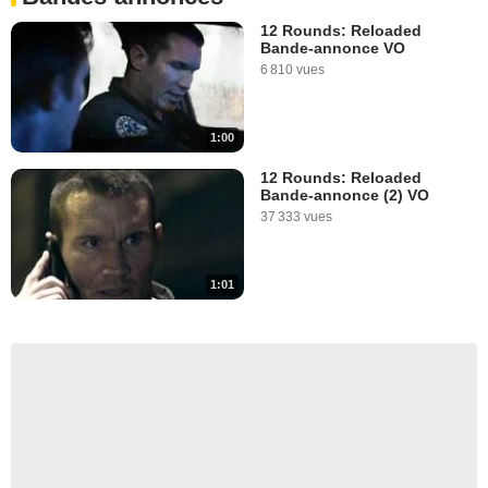
12 Rounds: Reloaded
Bande-annonce VO
6 810 vues
1:00
12 Rounds: Reloaded
Bande-annonce (2) VO
37 333 vues
1:01