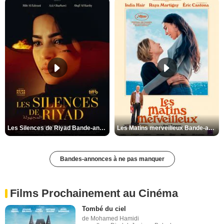
Les Silences de Riyad Bande-annonce VO STFR
Les Matins merveilleux Bande-annonce VF
Bandes-annonces à ne pas manquer
Films Prochainement au Cinéma
Tombé du ciel
de Mohamed Hamidi