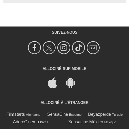
SUIVEZ-NOUS
ALLOCINÉ SUR MOBILE
ALLOCINÉ À L'ÉTRANGER
Filmstarts
SensaCine
Beyazperde
Allemagne
Espagne
Turquie
AdoroCinema
Sensacine México
Brésil
Mexique