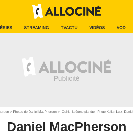
ÉRIES
STREAMING
TVACTU
VIDÉOS
VOD
herson
Photos de Daniel MacPherson
Osiris, la 9ème planète : Photo Kellan Lutz, Dan
Daniel MacPherson