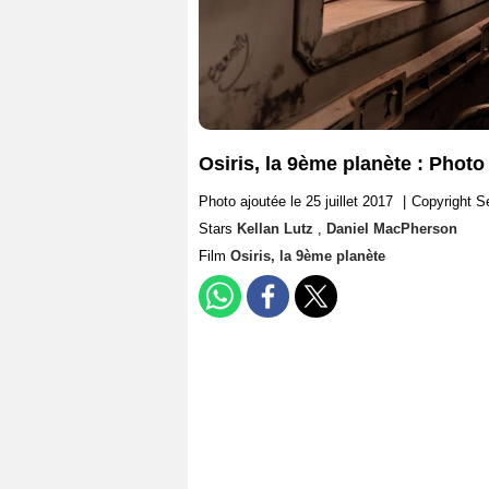
Osiris, la 9ème planète : Phot
Photo ajoutée le 25 juillet 2017
|
Copyright Se
Stars
Kellan Lutz
,
Daniel MacPherson
Film
Osiris, la 9ème planète