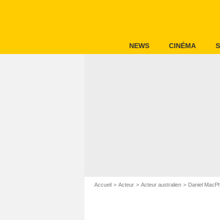
NEWS
CINÉMA
S
Accueil
Acteur
Acteur australien
Daniel MacP