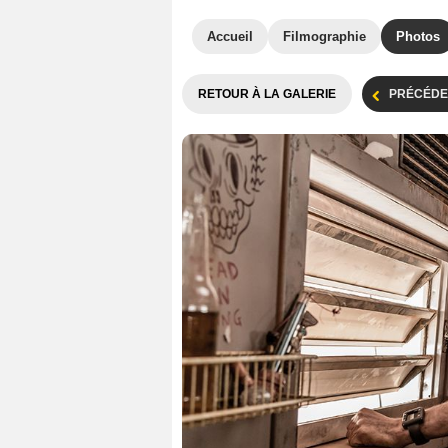
Accueil
Filmographie
Photos
RETOUR À LA GALERIE
PRÉCÉDE