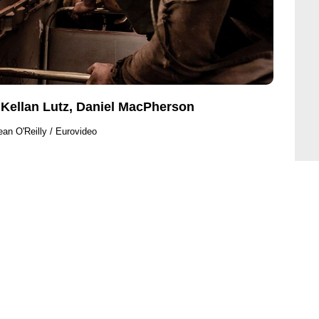
o Kellan Lutz, Daniel MacPherson
an O'Reilly / Eurovideo