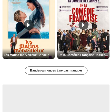
Les Matins merveilleux Bande-annonce VF
De la Comédie-Française Teaser VF
Bandes-annonces à ne pas manquer