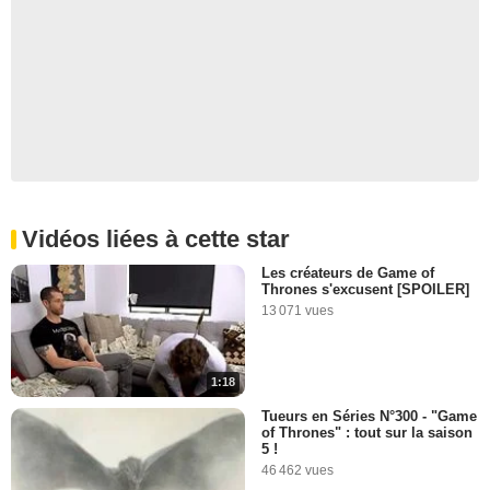
Vidéos liées à cette star
Les créateurs de Game of
Thrones s'excusent [SPOILER]
13 071 vues
1:18
Tueurs en Séries N°300 - "Game
of Thrones" : tout sur la saison
5 !
46 462 vues