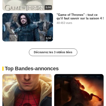
5:04
"Game of Thrones" : tout ce
qu'il faut savoir sur la saison 4 !
48 463 vues
3:34
Découvrez les 3 vidéos liées
Top Bandes-annonces