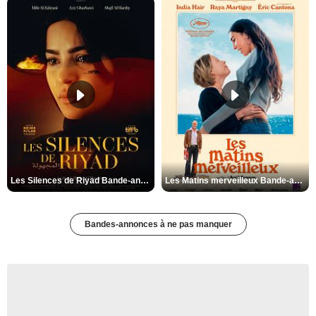
Les Silences de Riyad Bande-annonce VO STFR
Les Matins merveilleux Bande-annonce VF
Bandes-annonces à ne pas manquer