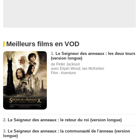
Meilleurs films en VOD
1.
Le Seigneur des anneaux : les deux tours
(version longue)
de Peter Jackson
avec Elijah Wood, Ian McKellen
Film - Aventure
2.
Le Seigneur des anneaux : le retour du roi (version longue)
3.
Le Seigneur des anneaux : la communauté de l'anneau (version
longue)