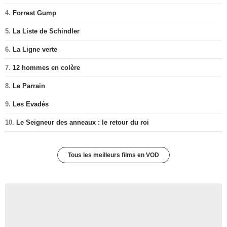
4.
Forrest Gump
5.
La Liste de Schindler
6.
La Ligne verte
7.
12 hommes en colère
8.
Le Parrain
9.
Les Evadés
10.
Le Seigneur des anneaux : le retour du roi
Tous les meilleurs films en VOD