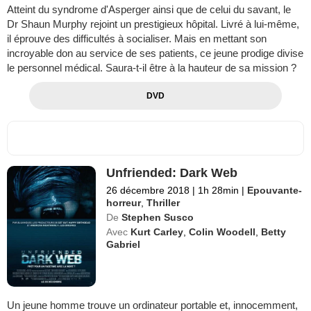
Atteint du syndrome d'Asperger ainsi que de celui du savant, le
Dr Shaun Murphy rejoint un prestigieux hôpital. Livré à lui-même,
il éprouve des difficultés à socialiser. Mais en mettant son
incroyable don au service de ses patients, ce jeune prodige divise
le personnel médical. Saura-t-il être à la hauteur de sa mission ?
DVD
Unfriended: Dark Web
26 décembre 2018
|
1h 28min
|
Epouvante-
horreur
,
Thriller
De
Stephen Susco
Avec
Kurt Carley
,
Colin Woodell
,
Betty
Gabriel
Un jeune homme trouve un ordinateur portable et, innocemment,