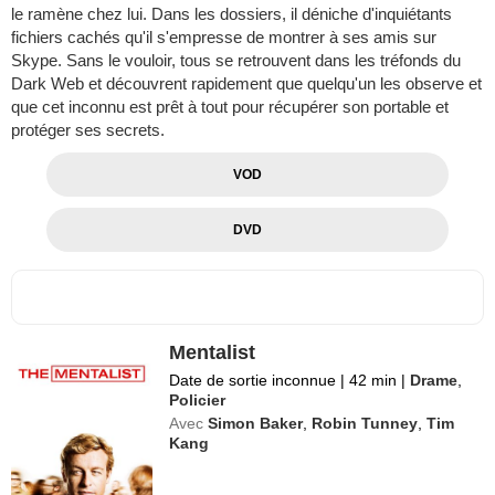
le ramène chez lui. Dans les dossiers, il déniche d'inquiétants
fichiers cachés qu'il s'empresse de montrer à ses amis sur
Skype. Sans le vouloir, tous se retrouvent dans les tréfonds du
Dark Web et découvrent rapidement que quelqu'un les observe et
que cet inconnu est prêt à tout pour récupérer son portable et
protéger ses secrets.
VOD
DVD
Mentalist
Date de sortie inconnue
|
42 min
|
Drame
,
Policier
Avec
Simon Baker
,
Robin Tunney
,
Tim
Kang