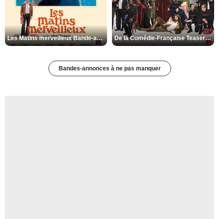
Les Matins merveilleux Bande-annonce VF
De la Comédie-Française Teaser VF
Bandes-annonces à ne pas manquer