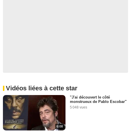
Vidéos liées à cette star
"J'ai découvert le côté
monstrueux de Pablo Escobar"
5 048 vues
6:08