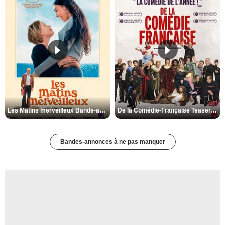
Les Matins merveilleux Bande-annonce VF
De la Comédie-Française Teaser VF
Bandes-annonces à ne pas manquer