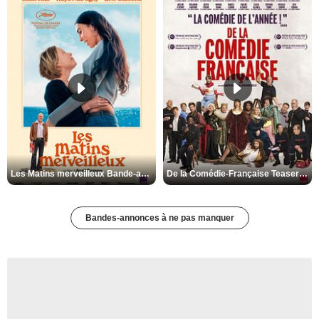
Les Matins merveilleux Bande-annonce VF
De la Comédie-Française Teaser VF
Bandes-annonces à ne pas manquer