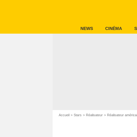
NEWS
CINÉMA
S
Accueil
Stars
Réalisateur
Réalisateur américa