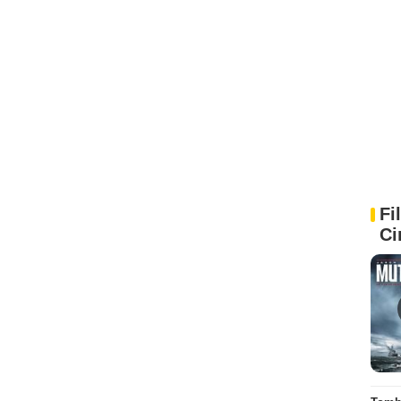
Fi
Ci