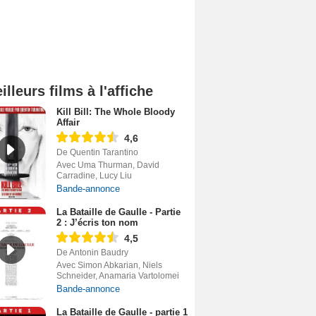
illeurs films à l'affiche
Kill Bill: The Whole Bloody
Affair
4,6
De Quentin Tarantino
Avec Uma Thurman, David
Carradine, Lucy Liu
Bande-annonce
La Bataille de Gaulle - Partie
2 : J’écris ton nom
4,5
De Antonin Baudry
Avec Simon Abkarian, Niels
Schneider, Anamaria Vartolomei
Bande-annonce
La Bataille de Gaulle - partie 1