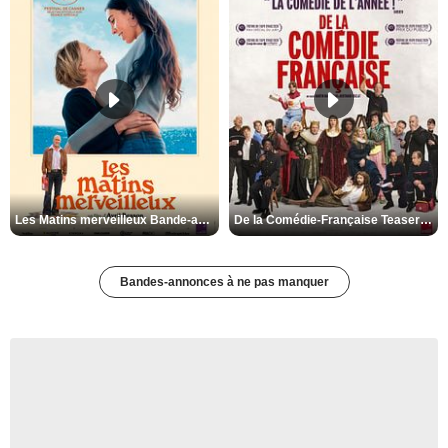
Les Matins merveilleux Bande-annonce VF
De la Comédie-Française Teaser VF
Bandes-annonces à ne pas manquer