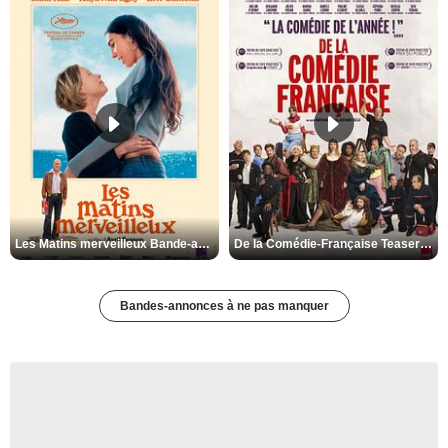
Les Matins merveilleux Bande-annonce VF
De la Comédie-Française Teaser VF
Bandes-annonces à ne pas manquer