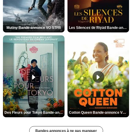
Mutiny Bande-annonce VO STFR
Les Silences de Riyad Bande-annonce VO STFR
Des Fleurs pour Tokyo Bande-annonce VO STFR
Cotton Queen Bande-annonce VO STFR
Bandes-annonces à ne pas manquer