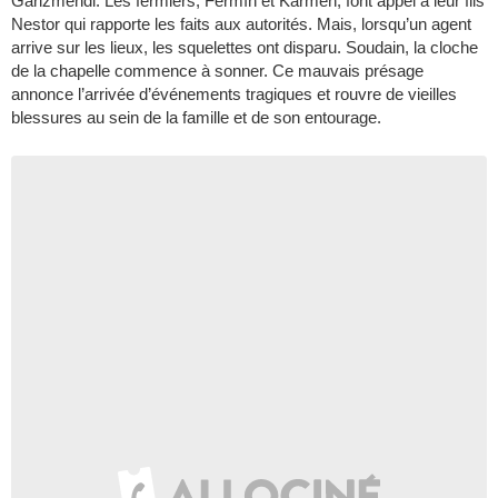
Garizmendi. Les fermiers, Fermín et Karmen, font appel à leur fils
Nestor qui rapporte les faits aux autorités. Mais, lorsqu’un agent
arrive sur les lieux, les squelettes ont disparu. Soudain, la cloche
de la chapelle commence à sonner. Ce mauvais présage
annonce l’arrivée d’événements tragiques et rouvre de vieilles
blessures au sein de la famille et de son entourage.