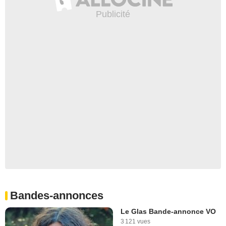
Bandes-annonces
Le Glas Bande-annonce VO
3 121 vues