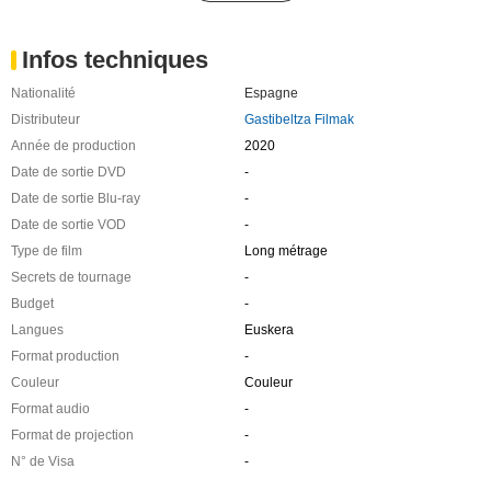
Infos techniques
Nationalité
Espagne
Distributeur
Gastibeltza Filmak
Année de production
2020
Date de sortie DVD
-
Date de sortie Blu-ray
-
Date de sortie VOD
-
Type de film
Long métrage
Secrets de tournage
-
Budget
-
Langues
Euskera
Format production
-
Couleur
Couleur
Format audio
-
Format de projection
-
N° de Visa
-