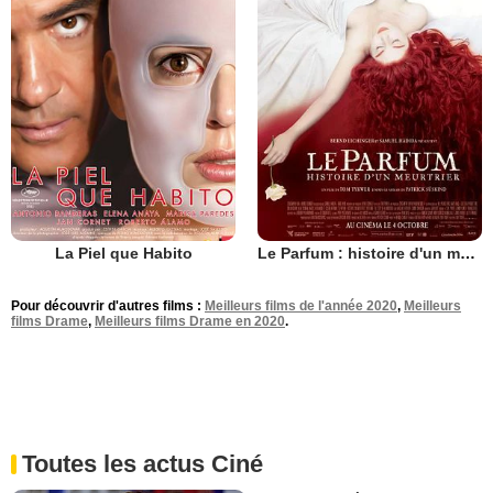
La Piel que Habito
Le Parfum : histoire d'un meurtrier
Pour découvrir d'autres films :
Meilleurs films de l'année 2020
,
Meilleurs
films Drame
,
Meilleurs films Drame en 2020
.
Toutes les actus Ciné