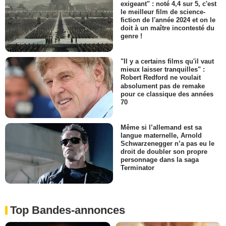
exigeant" : noté 4,4 sur 5, c'est
le meilleur film de science-
fiction de l'année 2024 et on le
doit à un maître incontesté du
genre !
"Il y a certains films qu'il vaut
mieux laisser tranquilles" :
Robert Redford ne voulait
absolument pas de remake
pour ce classique des années
70
Même si l’allemand est sa
langue maternelle, Arnold
Schwarzenegger n’a pas eu le
droit de doubler son propre
personnage dans la saga
Terminator
Top Bandes-annonces