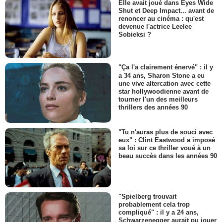
Elle avait joué dans Eyes Wide
Shut et Deep Impact... avant de
renoncer au cinéma : qu'est
devenue l'actrice Leelee
Sobieksi ?
"Ça l'a clairement énervé" : il y
a 34 ans, Sharon Stone a eu
une vive altercation avec cette
star hollywoodienne avant de
tourner l'un des meilleurs
thrillers des années 90
"Tu n'auras plus de souci avec
eux" : Clint Eastwood a imposé
sa loi sur ce thriller voué à un
beau succès dans les années 90
"Spielberg trouvait
probablement cela trop
compliqué" : il y a 24 ans,
Schwarzenegger aurait pu jouer