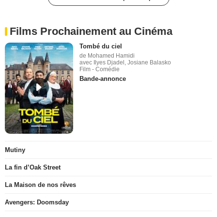
Films Prochainement au Cinéma
Tombé du ciel
de Mohamed Hamidi
avec Ilyes Djadel, Josiane Balasko
Film - Comédie
Bande-annonce
Mutiny
La fin d’Oak Street
La Maison de nos rêves
Avengers: Doomsday