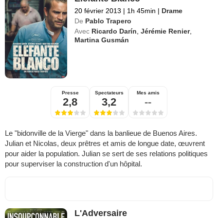
20 février 2013
|
1h 45min
|
Drame
De
Pablo Trapero
Avec
Ricardo Darín
,
Jérémie Renier
,
Martina Gusmán
Presse
Spectateurs
Mes amis
2,8
3,2
--
Le "bidonville de la Vierge" dans la banlieue de Buenos Aires.
Julian et Nicolas, deux prêtres et amis de longue date, œuvrent
pour aider la population. Julian se sert de ses relations politiques
pour superviser la construction d'un hôpital.
L'Adversaire