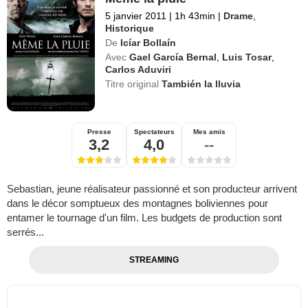
5 janvier 2011
|
1h 43min
|
Drame
,
Historique
De
Icíar Bollaín
Avec
Gael García Bernal
,
Luis Tosar
,
Carlos Aduviri
Titre original
También la lluvia
Presse
Spectateurs
Mes amis
3,2
4,0
--
Sebastian, jeune réalisateur passionné et son producteur arrivent
dans le décor somptueux des montagnes boliviennes pour
entamer le tournage d'un film. Les budgets de production sont
serrés...
STREAMING