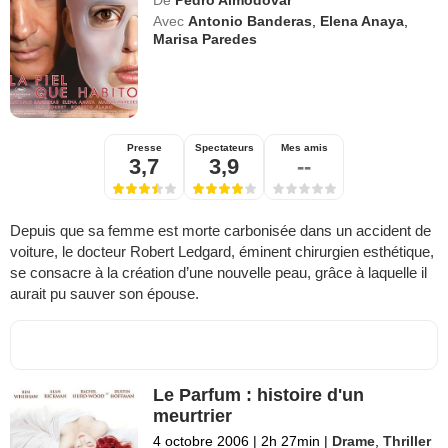
Avec
Antonio Banderas
,
Elena Anaya
,
Marisa Paredes
Presse
Spectateurs
Mes amis
3,7
3,9
--
Depuis que sa femme est morte carbonisée dans un accident de
voiture, le docteur Robert Ledgard, éminent chirurgien esthétique,
se consacre à la création d’une nouvelle peau, grâce à laquelle il
aurait pu sauver son épouse.
Le Parfum : histoire d'un
meurtrier
4 octobre 2006
|
2h 27min
|
Drame
,
Thriller