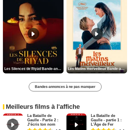
Les Silences de Riyad Bande-annonce VO STFR
Les Matins merveilleux Bande-annonce VF
Bandes-annonces à ne pas manquer
Meilleurs films à l'affiche
La Bataille de
La Bataille de
Gaulle - Partie 2 :
Gaulle - partie 1 :
J’écris ton nom
L'Âge de Fer