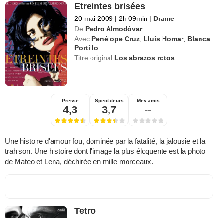
Etreintes brisées
20 mai 2009
|
2h 09min
|
Drame
De
Pedro Almodóvar
Avec
Penélope Cruz
,
Lluis Homar
,
Blanca
Portillo
Titre original
Los abrazos rotos
Presse
Spectateurs
Mes amis
4,3
3,7
--
Une histoire d'amour fou, dominée par la fatalité, la jalousie et la
trahison. Une histoire dont l'image la plus éloquente est la photo
de Mateo et Lena, déchirée en mille morceaux.
Tetro