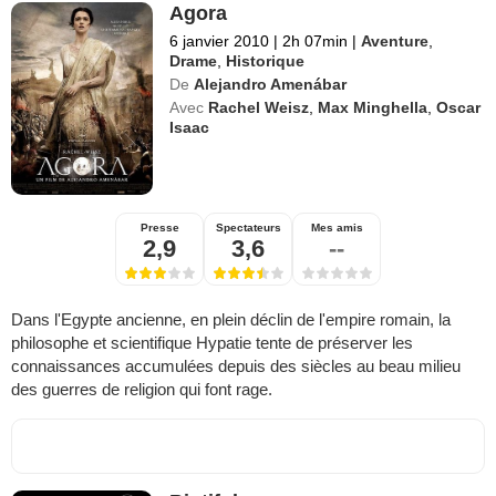
Agora
6 janvier 2010
|
2h 07min
|
Aventure
,
Drame
,
Historique
De
Alejandro Amenábar
Avec
Rachel Weisz
,
Max Minghella
,
Oscar
Isaac
Presse
Spectateurs
Mes amis
2,9
3,6
--
Dans l'Egypte ancienne, en plein déclin de l'empire romain, la
philosophe et scientifique Hypatie tente de préserver les
connaissances accumulées depuis des siècles au beau milieu
des guerres de religion qui font rage.