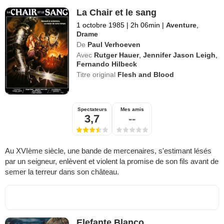
La Chair et le sang
1 octobre 1985
|
2h 06min
|
Aventure
,
Drame
De
Paul Verhoeven
Avec
Rutger Hauer
,
Jennifer Jason Leigh
,
Fernando Hilbeck
Titre original
Flesh and Blood
Spectateurs
Mes amis
3,7
--
Au XVIème siècle, une bande de mercenaires, s'estimant lésés
par un seigneur, enlèvent et violent la promise de son fils avant de
semer la terreur dans son château.
Elefante Blanco