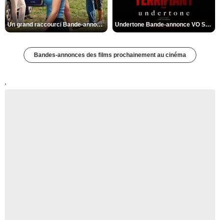
Un grand raccourci Bande-annonce VF
Undertone Bande-annonce VO STFR
Bandes-annonces des films prochainement au cinéma
'