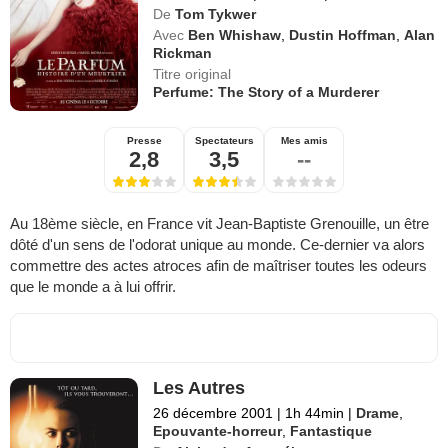
De
Tom Tykwer
Avec
Ben Whishaw
,
Dustin Hoffman
,
Alan
Rickman
Titre original
Perfume: The Story of a Murderer
Presse
Spectateurs
Mes amis
2,8
3,5
--
Au 18ème siècle, en France vit Jean-Baptiste Grenouille, un être
dôté d'un sens de l'odorat unique au monde. Ce-dernier va alors
commettre des actes atroces afin de maîtriser toutes les odeurs
que le monde a à lui offrir.
Les Autres
26 décembre 2001
|
1h 44min
|
Drame
,
Epouvante-horreur
,
Fantastique