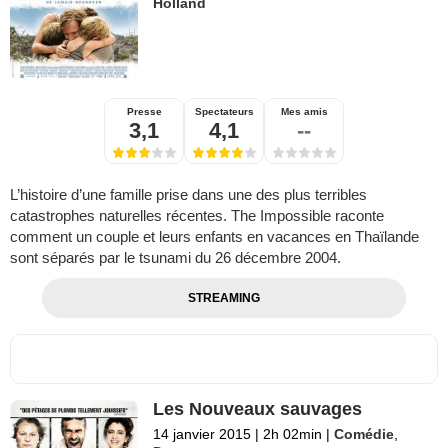
Holland
Presse
Spectateurs
Mes amis
3,1
4,1
--
L’histoire d’une famille prise dans une des plus terribles
catastrophes naturelles récentes. The Impossible raconte
comment un couple et leurs enfants en vacances en Thaïlande
sont séparés par le tsunami du 26 décembre 2004.
STREAMING
Les Nouveaux sauvages
14 janvier 2015
|
2h 02min
|
Comédie
,