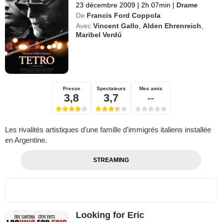
23 décembre 2009
|
2h 07min
|
Drame
De
Francis Ford Coppola
Avec
Vincent Gallo
,
Alden Ehrenreich
,
Maribel Verdú
Presse
Spectateurs
Mes amis
3,8
3,7
--
Les rivalités artistiques d'une famille d'immigrés italiens installée
en Argentine.
STREAMING
Looking for Eric