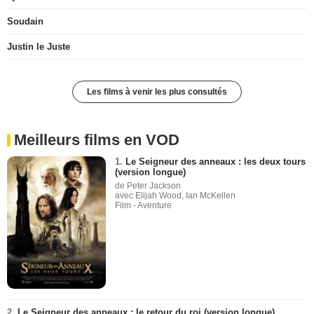
Soudain
Justin le Juste
Les films à venir les plus consultés
Meilleurs films en VOD
1.
Le Seigneur des anneaux : les deux tours
(version longue)
de Peter Jackson
avec Elijah Wood, Ian McKellen
Film - Aventure
2.
Le Seigneur des anneaux : le retour du roi (version longue)