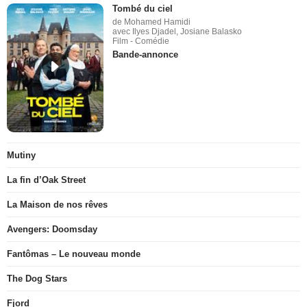
Tombé du ciel
de Mohamed Hamidi
avec Ilyes Djadel, Josiane Balasko
Film - Comédie
Bande-annonce
Mutiny
La fin d’Oak Street
La Maison de nos rêves
Avengers: Doomsday
Fantômas – Le nouveau monde
The Dog Stars
Fjord