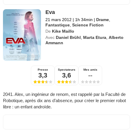
Eva
21 mars 2012
|
1h 34min
|
Drame
,
Fantastique
,
Science Fiction
De
Kike Maillo
Avec
Daniel Brühl
,
Marta Etura
,
Alberto
Ammann
Presse
Spectateurs
Mes amis
3,3
3,6
--
2041. Alex, un ingénieur de renom, est rappelé par la Faculté de
Robotique, après dix ans d’absence, pour créer le premier robot
libre : un enfant androïde.