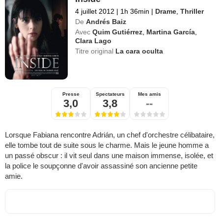
4 juillet 2012
|
1h 36min
|
Drame
,
Thriller
De
Andrés Baiz
Avec
Quim Gutiérrez
,
Martina García
,
Clara Lago
Titre original
La cara oculta
Presse
Spectateurs
Mes amis
3,0
3,8
--
Lorsque Fabiana rencontre Adrián, un chef d'orchestre célibataire,
elle tombe tout de suite sous le charme. Mais le jeune homme a
un passé obscur : il vit seul dans une maison immense, isolée, et
la police le soupçonne d'avoir assassiné son ancienne petite
amie.