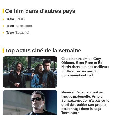
Ce film dans d'autres pays
Tetro
(Brésil)
Tetro
(Allemagne)
Tetro
(Espagne)
Top actus ciné de la semaine
Ce soir entre amis : Gary
Oldman, Sean Penn et Ed
Harris dans l'un des meilleurs
thrillers des années 90
injustement oublié !
Même si l’allemand est sa
langue maternelle, Arnold
Schwarzenegger n’a pas eu le
droit de doubler son propre
personnage dans la saga
Terminator