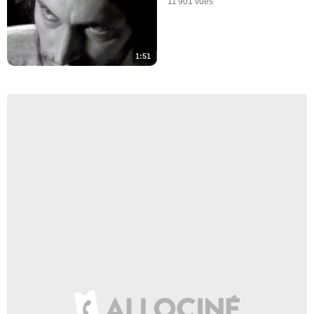
11 901 vues
1:51