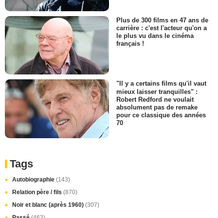
Plus de 300 films en 47 ans de
carrière : c'est l'acteur qu'on a
le plus vu dans le cinéma
français !
"Il y a certains films qu'il vaut
mieux laisser tranquilles" :
Robert Redford ne voulait
absolument pas de remake
pour ce classique des années
70
Tags
Autobiographie
(143)
Relation père / fils
(870)
Noir et blanc (après 1960)
(307)
Passé
(463)