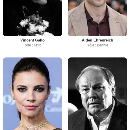
Vincent Gallo
Alden Ehrenreich
Rôle : Tetro
Rôle : Bennie