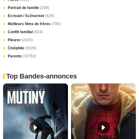
Portrait de famille
(299)
Ecrivain / Scénariste
(626)
Meilleurs films de frères
(706)
Conflit familial
(624)
Pleurer
(2245)
Cinéphile
(5528)
Parents
(10763)
Top Bandes-annonces