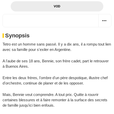
VOD
Synopsis
Tetro est un homme sans passé. Il y a dix ans, il a rompu tout lien
avec sa famille pour s'exiler en Argentine.
A l'aube de ses 18 ans, Bennie, son frère cadet, part le retrouver
à Buenos Aires.
Entre les deux frères, l'ombre d'un père despotique, illustre chef
d'orchestre, continue de planer et de les opposer.
Mais, Bennie veut comprendre. A tout prix. Quitte à rouvrir
certaines blessures et à faire remonter à la surface des secrets
de famille jusqu'ici bien enfouis.