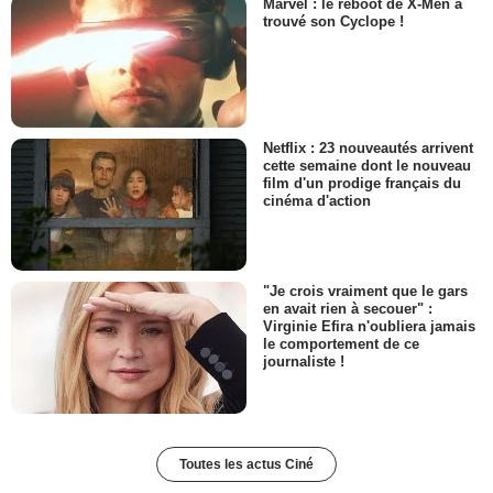
Marvel : le reboot de X-Men a
trouvé son Cyclope !
Netflix : 23 nouveautés arrivent
cette semaine dont le nouveau
film d'un prodige français du
cinéma d'action
"Je crois vraiment que le gars
en avait rien à secouer" :
Virginie Efira n'oubliera jamais
le comportement de ce
journaliste !
Toutes les actus Ciné