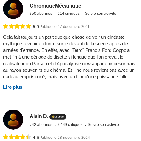
ChroniqueMécanique
350 abonnés
214 critiques
Suivre son activité
5,0
Publiée le 17 décembre 2011
Cela fait toujours un petit quelque chose de voir un cinéaste
mythique revenir en force sur le devant de la scène après des
années d'errance. En effet, avec "Tetro" Francis Ford Coppola
met fin à une période de disette si longue que l'on croyait le
réalisateur du Parrain et d'Apocalypse now appartenir désormais
au rayon souvenirs du cinéma. Et il ne nous revient pas avec un
cadeau empoisonné, mais avec un film d'une puissance folle, ...
Lire plus
Alain D.
742 abonnés
3 449 critiques
Suivre son activité
4,5
Publiée le 28 novembre 2014