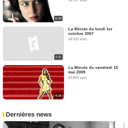
36 557 vues
5:33
La Minute du lundi 1er
octobre 2007
68 505 vues
5:11
La Minute du vendredi 15
mai 2009
83 805 vues
4:16
Dernières news