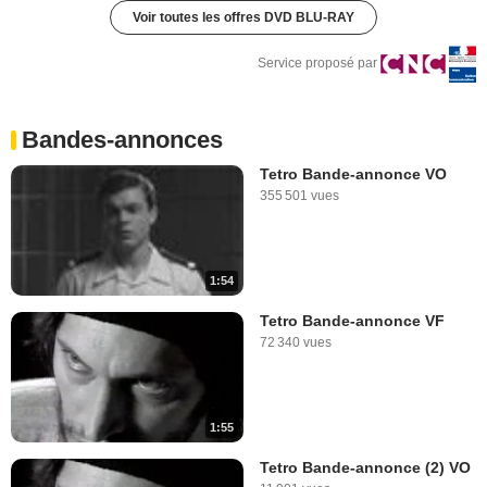
Voir toutes les offres DVD BLU-RAY
Service proposé par
Bandes-annonces
Tetro Bande-annonce VO
355 501 vues
1:54
Tetro Bande-annonce VF
72 340 vues
1:55
Tetro Bande-annonce (2) VO