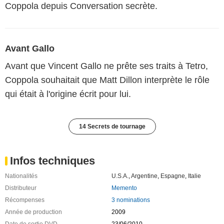
Coppola depuis Conversation secrète.
Avant Gallo
Avant que Vincent Gallo ne prête ses traits à Tetro,
Coppola souhaitait que Matt Dillon interprète le rôle
qui était à l'origine écrit pour lui.
14 Secrets de tournage
Infos techniques
Nationalités
U.S.A.
,
Argentine
,
Espagne
,
Italie
Distributeur
Memento
Récompenses
3 nominations
Année de production
2009