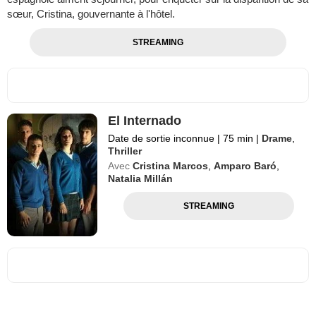
sœur, Cristina, gouvernante à l'hôtel.
STREAMING
El Internado
Date de sortie inconnue
|
75 min
|
Drame
,
Thriller
Avec
Cristina Marcos
,
Amparo Baró
,
Natalia Millán
STREAMING