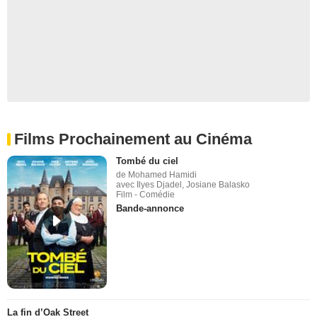
Films Prochainement au Cinéma
Tombé du ciel
de Mohamed Hamidi
avec Ilyes Djadel, Josiane Balasko
Film - Comédie
Bande-annonce
La fin d’Oak Street