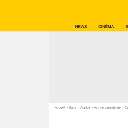
NEWS
CINÉMA
S
Accueil
Stars
Actrice
Actrice canadienne
Ca