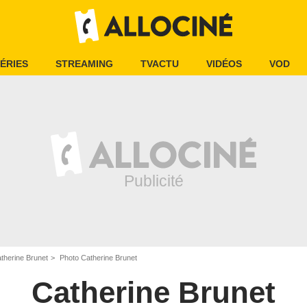
ÉRIES
STREAMING
TVACTU
VIDÉOS
VOD
therine Brunet
Photo Catherine Brunet
Catherine Brunet