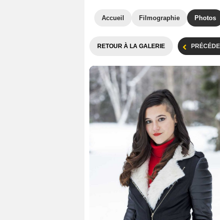
Accueil
Filmographie
Photos
RETOUR À LA GALERIE
PRÉCÉDE