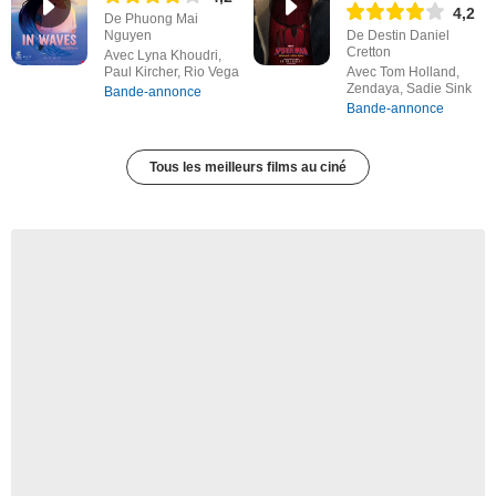
4,2
De Phuong Mai
Nguyen
De Destin Daniel
Cretton
Avec Lyna Khoudri,
Paul Kircher, Rio Vega
Avec Tom Holland,
Zendaya, Sadie Sink
Bande-annonce
Bande-annonce
Tous les meilleurs films au ciné