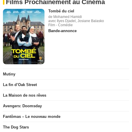
Films Prochainement au Cinéma
Tombé du ciel
de Mohamed Hamidi
avec Ilyes Djadel, Josiane Balasko
Film - Comédie
Bande-annonce
Mutiny
La fin d’Oak Street
La Maison de nos rêves
Avengers: Doomsday
Fantômas – Le nouveau monde
The Dog Stars