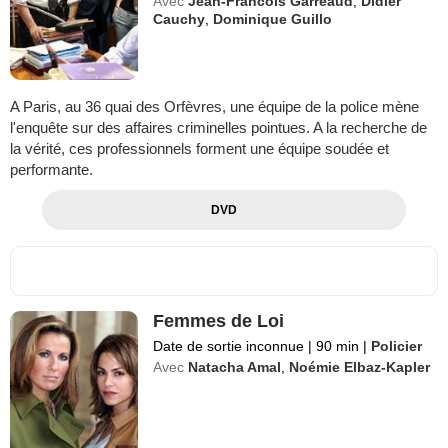
Avec
Jean-Francois Garreaud
,
Didier
Cauchy
,
Dominique Guillo
A Paris, au 36 quai des Orfèvres, une équipe de la police mène
l'enquête sur des affaires criminelles pointues. A la recherche de
la vérité, ces professionnels forment une équipe soudée et
performante.
DVD
Femmes de Loi
Date de sortie inconnue
|
90 min
|
Policier
Avec
Natacha Amal
,
Noémie Elbaz-Kapler