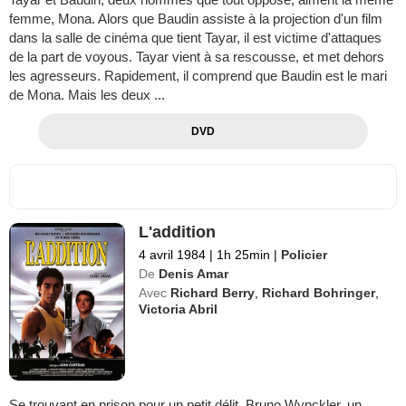
femme, Mona. Alors que Baudin assiste à la projection d'un film
dans la salle de cinéma que tient Tayar, il est victime d'attaques
de la part de voyous. Tayar vient à sa rescousse, et met dehors
les agresseurs. Rapidement, il comprend que Baudin est le mari
de Mona. Mais les deux ...
DVD
L'addition
4 avril 1984
|
1h 25min
|
Policier
De
Denis Amar
Avec
Richard Berry
,
Richard Bohringer
,
Victoria Abril
Se trouvant en prison pour un petit délit, Bruno Wynckler, un