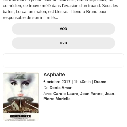
comédien, se trouve mêlé dans l'évasion d'un truand. Sous les
balles, Lorca, un maton, est blessé. Il tiendra Bruno pour
responsable de son infirmité...
VOD
DVD
Asphalte
6 octobre 2017
|
1h 40min
|
Drame
De
Denis Amar
Avec
Carole Laure
,
Jean Yanne
,
Jean-
Pierre Marielle