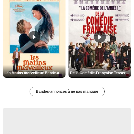
Les Matins merveilleux Bande-annonce VF
De la Comédie-Française Teaser VF
Bandes-annonces à ne pas manquer