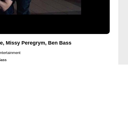
ne, Missy Peregrym, Ben Bass
ntertainment
Bass