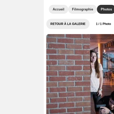
Accueil
Filmographie
Photos
RETOUR À LA GALERIE
1
/ 1 Photo