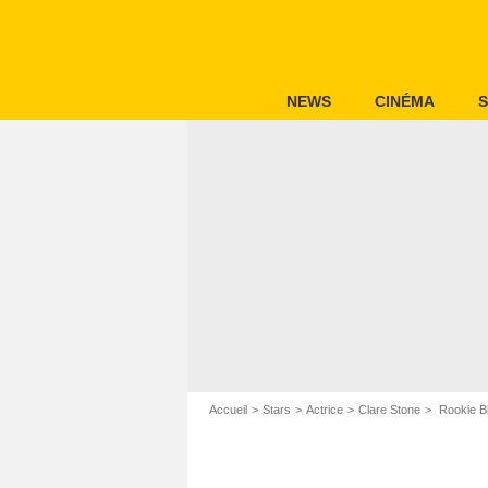
NEWS
CINÉMA
S
Accueil
Stars
Actrice
Clare Stone
Rookie Bl