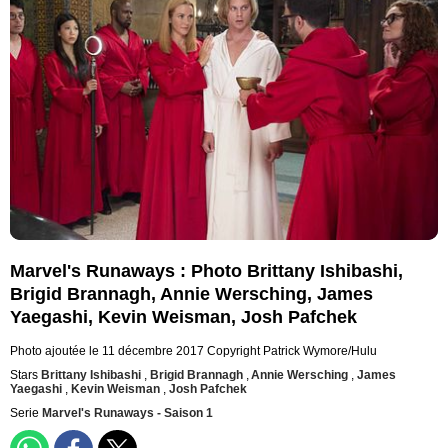
Marvel's Runaways : Photo Brittany Ishibashi,
Brigid Brannagh, Annie Wersching, James
Yaegashi, Kevin Weisman, Josh Pafchek
Photo ajoutée le 11 décembre 2017
Copyright Patrick Wymore/Hulu
Stars
Brittany Ishibashi
,
Brigid Brannagh
,
Annie Wersching
,
James
Yaegashi
,
Kevin Weisman
,
Josh Pafchek
Serie
Marvel's Runaways - Saison 1