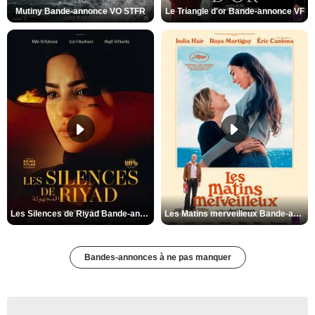
Mutiny Bande-annonce VO STFR
Le Triangle d'or Bande-annonce VF
Les Silences de Riyad Bande-annonce VO STFR
Les Matins merveilleux Bande-annonce VF
Bandes-annonces à ne pas manquer