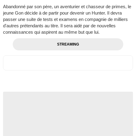
Abandonné par son père, un aventurier et chasseur de primes, le
jeune Gon décide à de partir pour devenir un Hunter. Il devra
passer une suite de tests et examens en compagnie de milliers
d'autres prétendants au titre. Il sera aidé par de nouvelles
connaissances qui aspirent au même but que lui.
STREAMING