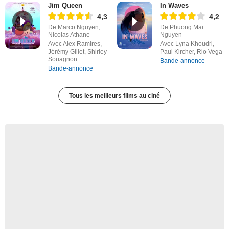
Jim Queen
In Waves
4,3
4,2
De Marco Nguyen,
De Phuong Mai
Nicolas Athane
Nguyen
Avec Alex Ramires,
Avec Lyna Khoudri,
Jérémy Gillet, Shirley
Paul Kircher, Rio Vega
Souagnon
Bande-annonce
Bande-annonce
Tous les meilleurs films au ciné