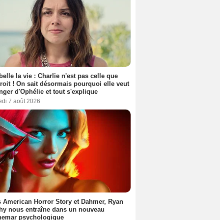
belle la vie : Charlie n'est pas celle que
croit ! On sait désormais pourquoi elle veut
nger d'Ophélie et tout s'explique
edi 7 août 2026
 American Horror Story et Dahmer, Ryan
hy nous entraîne dans un nouveau
hemar psychologique