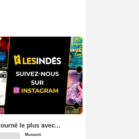
tourné le plus avec...
Mussum