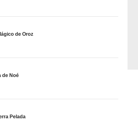
Mágico de Oroz
a de Noé
erra Pelada