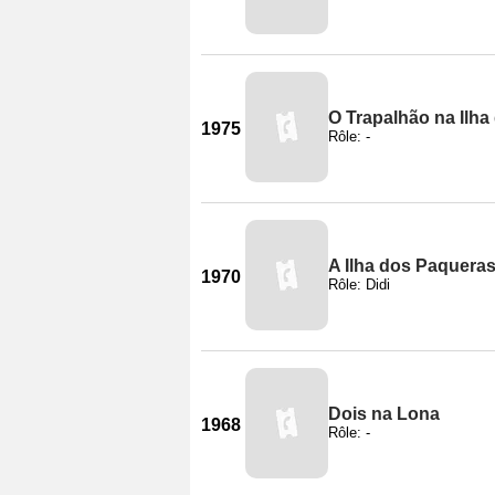
O Trapalhão na Ilha
1975
Rôle: -
A Ilha dos Paquera
1970
Rôle: Didi
Dois na Lona
1968
Rôle: -