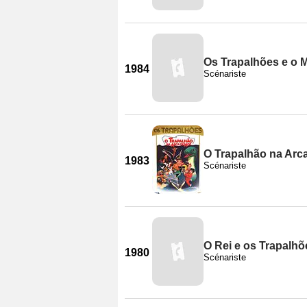
Os Trapalhões e o 
1984
Scénariste
O Trapalhão na Arc
1983
Scénariste
O Rei e os Trapalhõ
1980
Scénariste