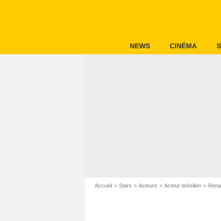
NEWS
CINÉMA
S
Accueil
Stars
Acteurs
Acteur brésilien
Rena