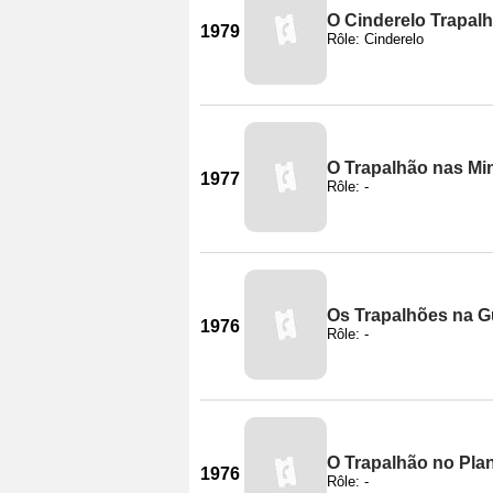
O Cinderelo Trapal
1979
Rôle: Cinderelo
O Trapalhão nas Mi
1977
Rôle: -
Os Trapalhões na G
1976
Rôle: -
O Trapalhão no Pla
1976
Rôle: -