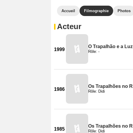
Accueil
Filmographie
Photos
Acteur
O Trapalhão e a Luz
1999
Rôle: -
Os Trapalhões no 
1986
Rôle: Didi
Os Trapalhões no R
1985
Rôle: Didi