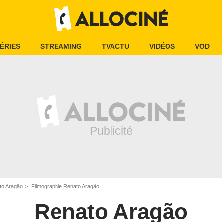
ÉRIES
STREAMING
TVACTU
VIDÉOS
VOD
to Aragão
Filmographie Renato Aragão
Renato Aragão