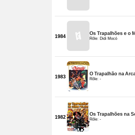
Os Trapalhões e o 
1984
Rôle: Didi Mocó
O Trapalhão na Arc
1983
Rôle: -
Os Trapalhões na S
1982
Rôle: -