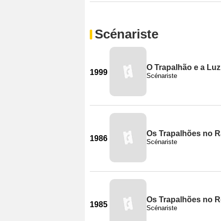
Scénariste
O Trapalhão e a Luz
1999
Scénariste
Os Trapalhões no 
1986
Scénariste
Os Trapalhões no R
1985
Scénariste