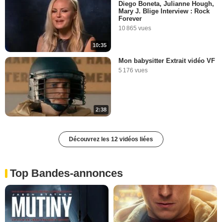
Diego Boneta, Julianne Hough,
Mary J. Blige Interview : Rock
Forever
10 865 vues
10:35
Mon babysitter Extrait vidéo VF
5 176 vues
2:38
Découvrez les 12 vidéos liées
Top Bandes-annonces