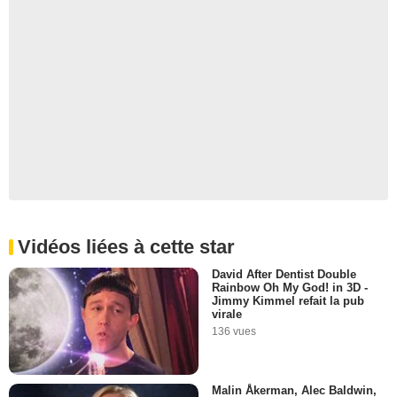
Vidéos liées à cette star
David After Dentist Double
Rainbow Oh My God! in 3D -
Jimmy Kimmel refait la pub
virale
136 vues
Malin Åkerman, Alec Baldwin,