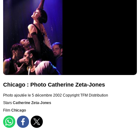
Chicago : Photo Catherine Zeta-Jones
Photo ajoutée le 5 décembre 2002
Copyright TFM Distribution
Stars
Catherine Zeta-Jones
Film
Chicago