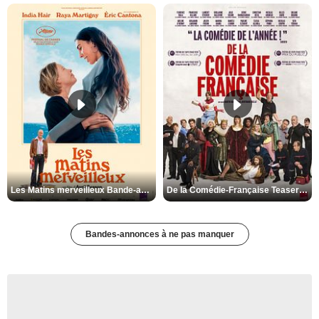
Les Matins merveilleux Bande-annonce VF
De la Comédie-Française Teaser VF
Bandes-annonces à ne pas manquer