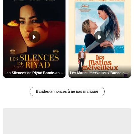
Les Silences de Riyad Bande-annonce VO STFR
Les Matins merveilleux Bande-annonce VF
Bandes-annonces à ne pas manquer