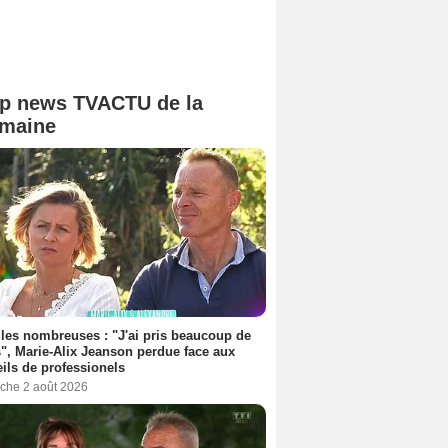
p news TVACTU de la
maine
les nombreuses : "J'ai pris beaucoup de
", Marie-Alix Jeanson perdue face aux
ils de professionels
che 2 août 2026