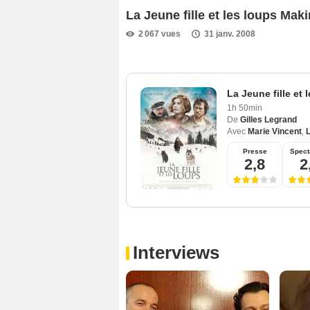
La Jeune fille et les loups Mak
2 067 vues
31 janv. 2008
La Jeune fille et 
1h 50min
De
Gilles Legrand
Avec
Marie Vincent
,
L
Presse
Spect
2,8
2
Interviews