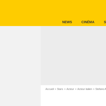
NEWS
CINÉMA
S
Accueil
Stars
Acteur
Acteur italien
Stefano 