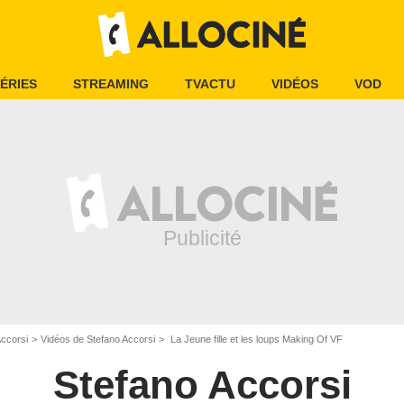
ÉRIES
STREAMING
TVACTU
VIDÉOS
VOD
Accorsi
Vidéos de Stefano Accorsi
La Jeune fille et les loups Making Of VF
Stefano Accorsi