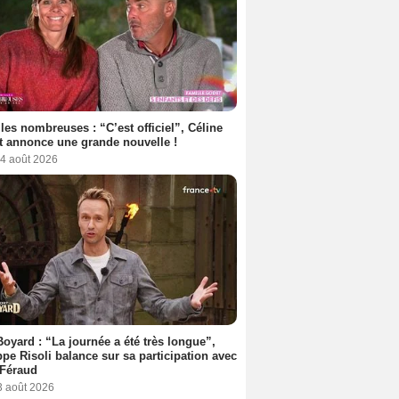
les nombreuses : “C’est officiel”, Céline
 annonce une grande nouvelle !
 4 août 2026
Boyard : “La journée a été très longue”,
ppe Risoli balance sur sa participation avec
 Féraud
3 août 2026